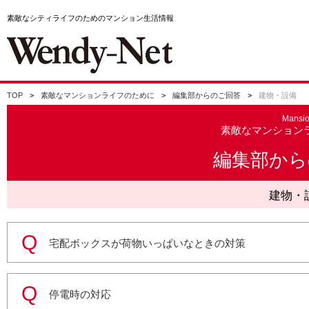
素敵なシティライフのためのマンション生活情報
TOP
素敵なマンションライフのために
編集部からのご回答
建物・設備
Mansi
素敵なマンション
編集部から
建物・
宅配ボックスが荷物いっぱいなときの対策
停電時の対応