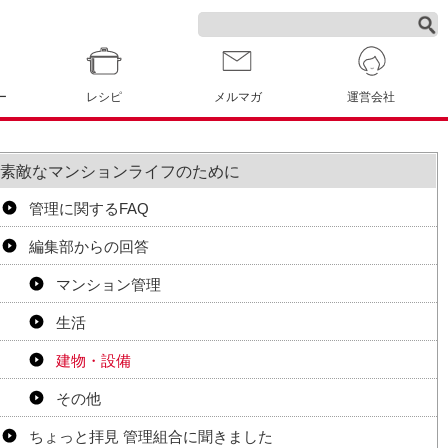
ー
レシピ
メルマガ
運営会社
素敵なマンションライフのために
管理に関するFAQ
編集部からの回答
マンション管理
生活
建物・設備
その他
ちょっと拝見 管理組合に聞きました