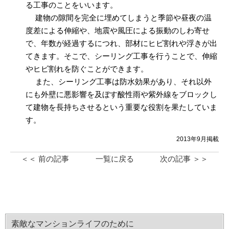
る工事のことをいいます。
建物の隙間を完全に埋めてしまうと季節や昼夜の温
度差による伸縮や、地震や風圧による振動のしわ寄せ
で、年数が経過するにつれ、部材にヒビ割れや浮きが出
てきます。そこで、シーリング工事を行うことで、伸縮
やヒビ割れを防ぐことができます。
また、シーリング工事は防水効果があり、それ以外
にも外壁に悪影響を及ぼす酸性雨や紫外線をブロックし
て建物を長持ちさせるという重要な役割を果たしていま
す。
2013年9月掲載
＜＜ 前の記事
一覧に戻る
次の記事 ＞＞
素敵なマンションライフのために