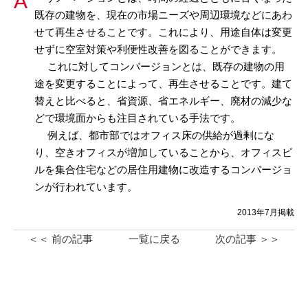
既存の建物を、現在の市場ニーズや周辺環境などにあわ
せて再生させることです。これにより、用途自体は変更
せずに空室対策や利便性改善を図ることができます。
これに対してコンバージョンとは、既存の建物の用
途を変更することによって、再生させることです。建て
替えと比べると、省資源、省エネルギー、廃材の減少な
どで環境面からも注目されている手法です。
例えば、都市部ではオフィス床の供給が過剰にな
り、空きオフィスが増加していることから、オフィスビ
ルを集合住宅などの居住用建物に改造するコンバージョ
ンが行われています。
2013年7月掲載
＜＜ 前の記事
一覧に戻る
次の記事 ＞＞