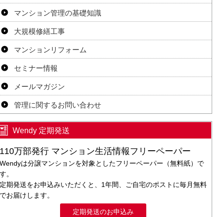
マンション管理の基礎知識
大規模修繕工事
マンションリフォーム
セミナー情報
メールマガジン
管理に関するお問い合わせ
Wendy 定期発送
110万部発行 マンション生活情報フリーペーパー
Wendyは分譲マンションを対象としたフリーペーパー（無料紙）で
す。
定期発送をお申込みいただくと、1年間、ご自宅のポストに毎月無料
でお届けします。
定期発送のお申込み