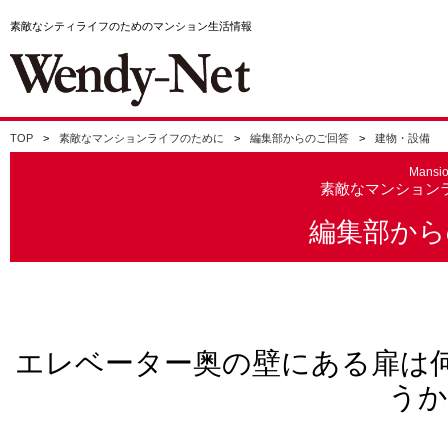
素敵なシティライフのためのマンション生活情報
TOP
素敵なマンションライフのために
編集部からのご回答
建物・設備
Mansi
素敵なマンション
編集部から
エレベーター奥の壁にある扉は
うか