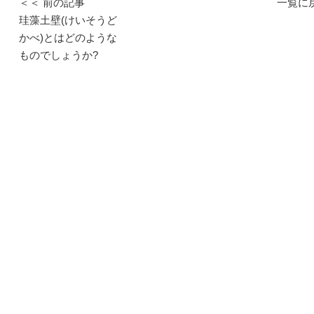
＜＜ 前の記事
一覧に
珪藻土壁(けいそうど
かべ)とはどのような
ものでしょうか?