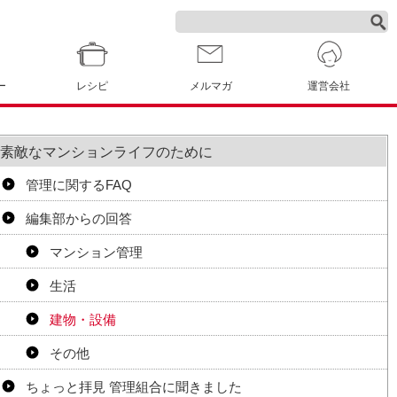
ー
レシピ
メルマガ
運営会社
素敵なマンションライフのために
管理に関するFAQ
編集部からの回答
マンション管理
生活
建物・設備
その他
ちょっと拝見 管理組合に聞きました