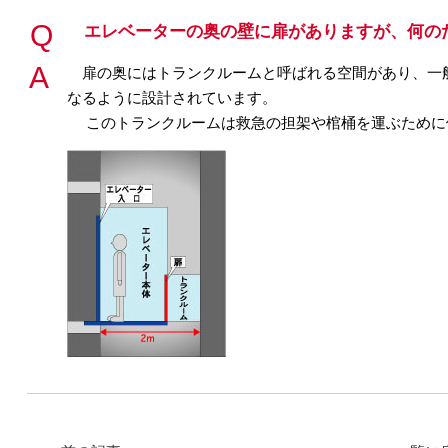
エレベーターの奥の壁に扉がありますが、何の
扉の奥にはトランクルームと呼ばれる空間があり、一
なるように設計されています。
このトランクルームは救急の担架や棺桶を運ぶために