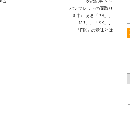
戻る
次の記事 ＞＞
パンフレットの間取り
図中にある「PS」、
「MB」、「SK」、
「FIX」の意味とは