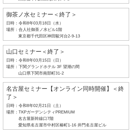
御茶ノ水セミナー＜終了＞
日時：
令和8年03月18日（水）
場所：
合人社御茶ノ水ビル1階
東京都千代田区神田駿河台2-9-13
山口セミナー＜終了＞
日時：
令和8年03月15日（日）
場所：
下関グランドホテル 3F 望潮の間
山口県下関市南部町31-2
名古屋セミナー【オンライン同時開催】＜終
了＞
日時：
令和8年02月21日（土）
場所：
TKPガーデンシティPREMIUM
名古屋新幹線口7階
愛知県名古屋市中村区椿町1-16 井門名古屋ビル