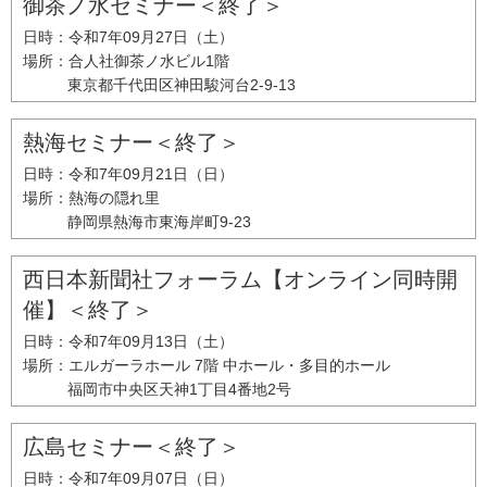
御茶ノ水セミナー＜終了＞
日時：
令和7年09月27日（土）
場所：
合人社御茶ノ水ビル1階
東京都千代田区神田駿河台2-9-13
熱海セミナー＜終了＞
日時：
令和7年09月21日（日）
場所：
熱海の隠れ里
静岡県熱海市東海岸町9-23
西日本新聞社フォーラム【オンライン同時開
催】＜終了＞
日時：
令和7年09月13日（土）
場所：
エルガーラホール 7階 中ホール・多目的ホール
福岡市中央区天神1丁目4番地2号
広島セミナー＜終了＞
日時：
令和7年09月07日（日）