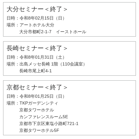
大分セミナー＜終了＞
日時：
令和8年02月15日（日）
場所：
アートホテル大分
大分市都町2-1-7 イーストホール
長崎セミナー＜終了＞
日時：
令和8年01月31日（土）
場所：
出島メッセ長崎 1階（110会議室）
長崎市尾上町4-1
京都セミナー＜終了＞
日時：
令和8年01月25日（日）
場所：
TKPガーデンシティ
京都タワーホテル
カンファレンスルーム5E
京都市下京区東塩小路町721-1
京都タワーホテル5F