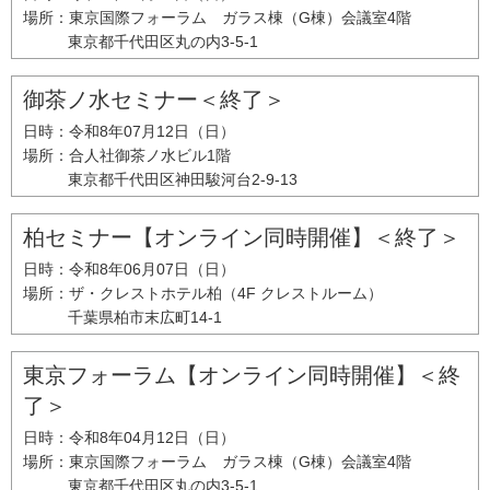
場所：
東京国際フォーラム ガラス棟（G棟）会議室4階
東京都千代田区丸の内3-5-1
御茶ノ水セミナー＜終了＞
日時：
令和8年07月12日（日）
場所：
合人社御茶ノ水ビル1階
東京都千代田区神田駿河台2-9-13
柏セミナー【オンライン同時開催】＜終了＞
日時：
令和8年06月07日（日）
場所：
ザ・クレストホテル柏（4F クレストルーム）
千葉県柏市末広町14-1
東京フォーラム【オンライン同時開催】＜終
了＞
日時：
令和8年04月12日（日）
場所：
東京国際フォーラム ガラス棟（G棟）会議室4階
東京都千代田区丸の内3-5-1