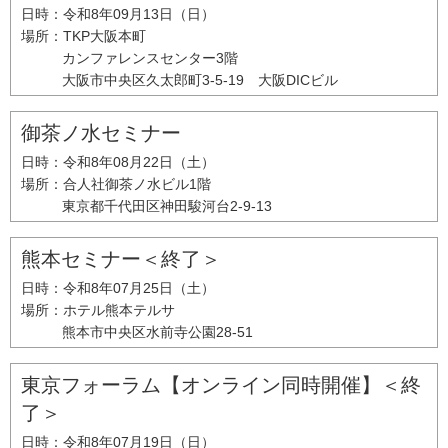
日時：
令和8年09月13日（日）
場所：
TKP大阪本町
カンファレンスセンター3階
大阪市中央区久太郎町3-5-19 大阪DICビル
御茶ノ水セミナー
日時：
令和8年08月22日（土）
場所：
合人社御茶ノ水ビル1階
東京都千代田区神田駿河台2-9-13
熊本セミナー＜終了＞
日時：
令和8年07月25日（土）
場所：
ホテル熊本テルサ
熊本市中央区水前寺公園28-51
東京フォーラム【オンライン同時開催】＜終
了＞
日時：
令和8年07月19日（日）