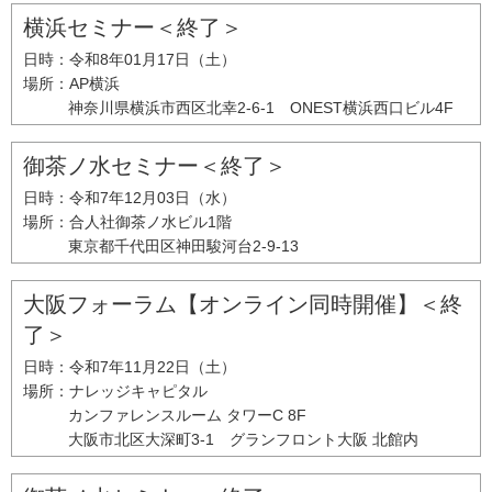
横浜セミナー＜終了＞
日時：
令和8年01月17日（土）
場所：
AP横浜
神奈川県横浜市西区北幸2-6-1 ONEST横浜西口ビル4F
御茶ノ水セミナー＜終了＞
日時：
令和7年12月03日（水）
場所：
合人社御茶ノ水ビル1階
東京都千代田区神田駿河台2-9-13
大阪フォーラム【オンライン同時開催】＜終
了＞
日時：
令和7年11月22日（土）
場所：
ナレッジキャピタル
カンファレンスルーム タワーC 8F
大阪市北区大深町3-1 グランフロント大阪 北館内