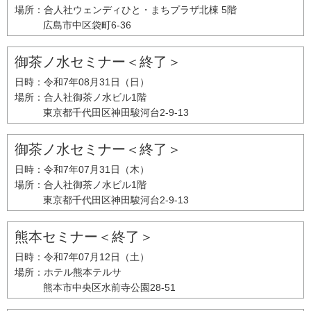
場所：
合人社ウェンディひと・まちプラザ北棟 5階
広島市中区袋町6-36
御茶ノ水セミナー＜終了＞
日時：
令和7年08月31日（日）
場所：
合人社御茶ノ水ビル1階
東京都千代田区神田駿河台2-9-13
御茶ノ水セミナー＜終了＞
日時：
令和7年07月31日（木）
場所：
合人社御茶ノ水ビル1階
東京都千代田区神田駿河台2-9-13
熊本セミナー＜終了＞
日時：
令和7年07月12日（土）
場所：
ホテル熊本テルサ
熊本市中央区水前寺公園28-51