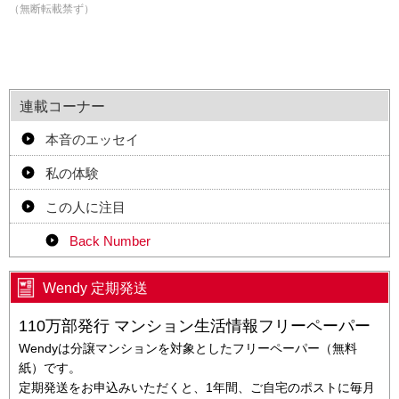
（無断転載禁ず）
連載コーナー
本音のエッセイ
私の体験
この人に注目
Back Number
Wendy 定期発送
110万部発行 マンション生活情報フリーペーパー
Wendyは分譲マンションを対象としたフリーペーパー（無料
紙）です。
定期発送をお申込みいただくと、1年間、ご自宅のポストに毎月