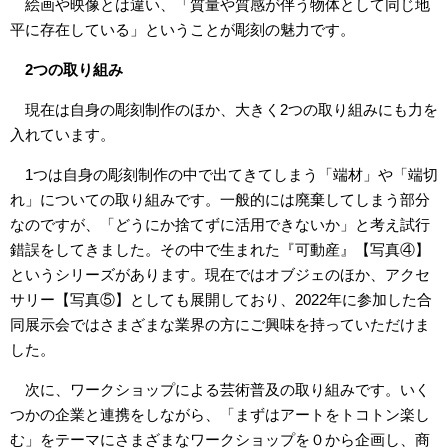
絵画や映像とは違い、「質量や質感が伴う物体として同じ地
平に存在している」ということが彫刻の魅力です。
2つの取り組み
現在は自身の彫刻制作のほか、大きく2つの取り組みにも力を
入れています。
1つは自身の彫刻制作の中で出てきてしまう「端材」や「端切
れ」についての取り組みです。一般的には廃棄してしまう部分
なのですが、「どうにか捨てずに活用できないか」と考え試行
錯誤をしてきました。その中で生まれた『可動産』【写真④】
というシリーズがあります。現在ではオブジェのほか、アクセ
サリー【写真⑤】としても展開しており、2022年に参加した合
同展示会ではさまざまな業界の方にご興味を持っていただけま
した。
次に、ワークショップによる芸術普及の取り組みです。いく
つかの企業と連携をしながら、「まずはアートをトコトン楽し
む」をテーマにさまざまなワークショップを０から企画し、商