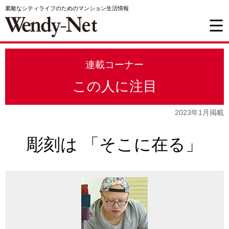
素敵なシティライフのためのマンション生活情報
連載コーナー
この人に注目
2023年1月掲載
彫刻は 「そこに在る」