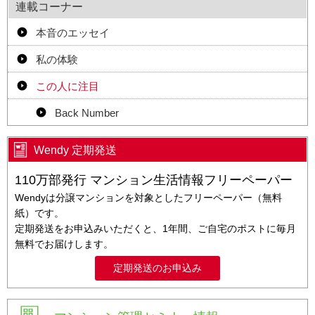
連載コーナー
本音のエッセイ
私の体験
この人に注目
Back Number
Wendy 定期発送
110万部発行 マンション生活情報フリーペーパー
Wendyは分譲マンションを対象としたフリーペーパー（無料
紙）です。
定期発送をお申込みいただくと、1年間、ご自宅のポストに毎月
無料でお届けします。
定期発送のお申込み