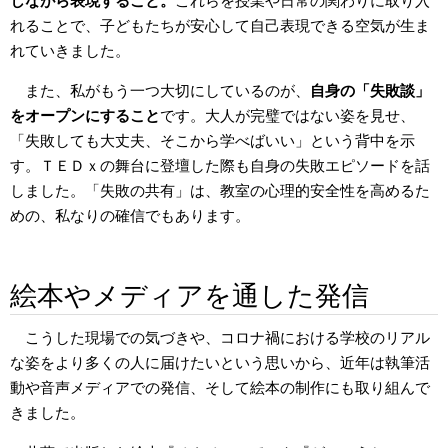
しながら表現すること。
これらを授業や日常の関わりに取り入
れることで、子どもたちが安心して自己表現できる空気が生ま
れていきました。
また、私がもう一つ大切にしているのが、
自身の「失敗談」
をオープンにすること
です。大人が完璧ではない姿を見せ、
「失敗しても大丈夫、そこから学べばいい」という背中を示
す。ＴＥＤｘの舞台に登壇した際も自身の失敗エピソードを話
しました。「失敗の共有」は、教室の心理的安全性を高めるた
めの、私なりの確信でもあります。
絵本やメディアを通した発信
こうした現場での気づきや、コロナ禍における学校のリアル
な姿をより多くの人に届けたいという思いから、近年は執筆活
動や音声メディアでの発信、そして絵本の制作にも取り組んで
きました。