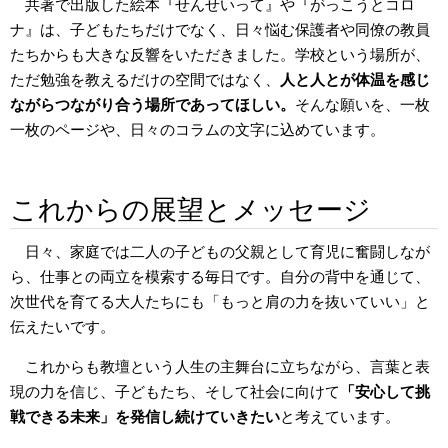
共著で出版した絵本『せんせいって』や『がっこうとコロ
ナ』は、子どもたちだけでなく、日々悩む保護者や同僚の教員
たちからも大きな反響をいただきました。学校という場所が、
ただ勉強を教えるだけの空間ではなく、
人と人とが体温を感じ
ながらつながり合う場所であってほしい。
そんな願いを、一枚
一枚のページや、日々のコラムの文字に込めています。
これからの展望とメッセージ
日々、家庭では二人の子どもの父親として育児に奮闘しなが
ら、仕事との両立を模索する毎日です。自分の背中を通じて、
次世代を育てる大人たちにも「もっと肩の力を抜いていい」と
伝えたいです。
これからも教壇という人生の主舞台に立ちながら、言葉と表
現の力を信じ、子どもたち、そして社会に向けて
「安心して挑
戦できる未来」を発信し続けていきたい
と考えています。