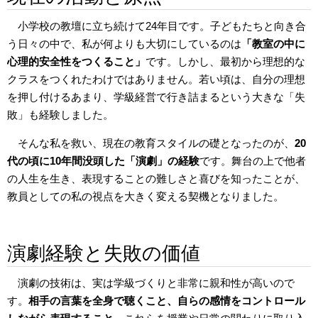
小学校の教壇に立ち続けて24年目です。子どもたちと向き合
う日々の中で、私が何よりも大切にしているのは
「教室の中に
心理的安全性をつくること」
です。しかし、最初から理想的な
クラスをつくれたわけではありません。若い頃は、自分の理想
を押し付けるあまり、学級経営で行き詰まるという大きな「失
敗」も経験しました。
そんな私を救い、現在の教育スタイルの礎となったのが、
20
代の頃に10年間没頭した「演劇」の経験
です。舞台の上で他者
の人生を生き、表現することの難しさと喜びを知ったことが、
教員としての私の視点を大きく変える契機となりました。
演劇経験と失敗の価値
演劇の技術は、実は学級づくりと非常に親和性が高いので
す。
相手の言葉を全身で聴くこと、自らの感情をコントロール