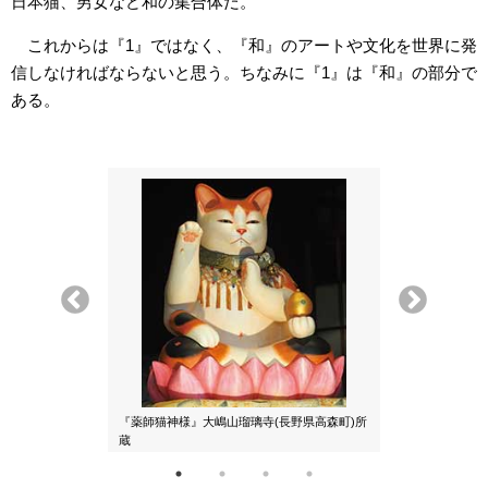
日本猫、男女など和の集合体だ。
これからは『1』ではなく、『和』のアートや文化を世界に発
信しなければならないと思う。ちなみに『1』は『和』の部分で
ある。
『薬師猫神様』大嶋山瑠璃寺(長野県高森町)所
『モナリザ猫』
蔵