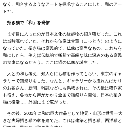
なく、和合するようなアートを探求することにした。和のアー
トだ。
招き猫で「和」を発信
まず目に入ったのが日本文化の縁起物の招き猫だった。これ
は当時廃れていた。それから仏像は骨董（こっとう）のように
なっていた。招き猫は庶民的で、仏像は高尚なもの。これらを
和にしたら、例えば伝統的で斬新で高級な味に深みのある庶民
の食事になるだろう。ここに猫の仏像が誕生した。
人との和も考え、知人らにも猫を作ってもらい、東京のギャ
ラリーで猫祭りをした。なんと、ギャラリーから溢れんばかり
のお客さん、新聞、雑誌などにも掲載された。その後は猫作家
も増え、各地から声がかかり全国で猫祭りを開催。日本の招き
猫は復活し、外国にまで広がった。
その後、2009年に和の巨大作品として地元・山形に世界一大
きな夫婦招き猫の家を建てた。これは建築と招き猫、西洋猫と