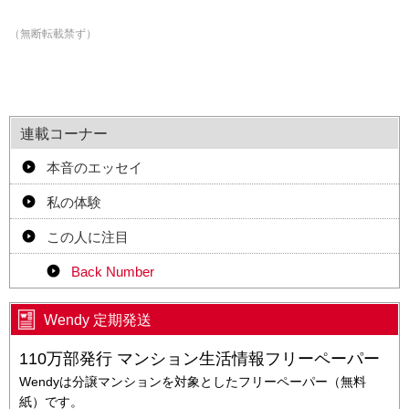
（無断転載禁ず）
連載コーナー
本音のエッセイ
私の体験
この人に注目
Back Number
Wendy 定期発送
110万部発行 マンション生活情報フリーペーパー
Wendyは分譲マンションを対象としたフリーペーパー（無料
紙）です。