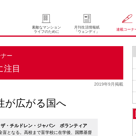
素敵なマンション
月刊生活情報紙
連載コーナ
ライフのために
「ウェンディ」
ーナー
に注目
2019年9月掲載
性が広がる国へ
・ザ・チルドレン・ジャパン ボランティア
より全盲となる。高校まで盲学校に在学後、国際基督