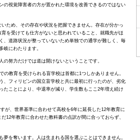
ンの視覚障害者の方が置かれた環境を改善できるのではない
ないため、その存在や状況を把握できません。存在が分かっ
教育を受けても仕方がないと思われていること、就職先がほ
く、道路状況が整っていないため単独での通学が難しく、毎
多岐にわたります。
人の努力だけでは道は開けないということです。
までの教育を受けられる盲学校は首都に1つしかありません。
う、フィリピンの国立盲学校と共に最初に行ったのが、劣化
ったことにより、中退率が減り、学生数もここ2年増え続け
ンですが、世界基準に合わせて高校を6年に延長した12年教育に
まだ12年教育に合わせた教科書の点訳が間に合っておらず、
も夢を奪います。人は生まれる国を選ぶことはできません。