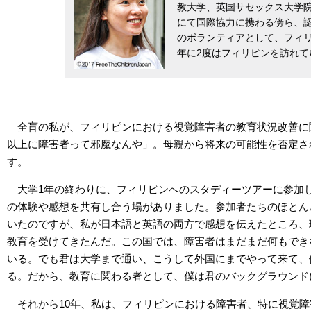
教大学、英国サセックス大学
にて国際協力に携わる傍ら、認
のボランティアとして、フィ
年に2度はフィリピンを訪れ
全盲の私が、フィリピンにおける視覚障害者の教育状況改善に
以上に障害者って邪魔なんや」。母親から将来の可能性を否定さ
す。
大学1年の終わりに、フィリピンへのスタディーツアーに参加
の体験や感想を共有し合う場がありました。参加者たちのほとん
いたのですが、私が日本語と英語の両方で感想を伝えたところ、
教育を受けてきたんだ。この国では、障害者はまだまだ何もでき
いる。でも君は大学まで通い、こうして外国にまでやって来て、
る。だから、教育に関わる者として、僕は君のバックグラウンド
それから10年、私は、フィリピンにおける障害者、特に視覚