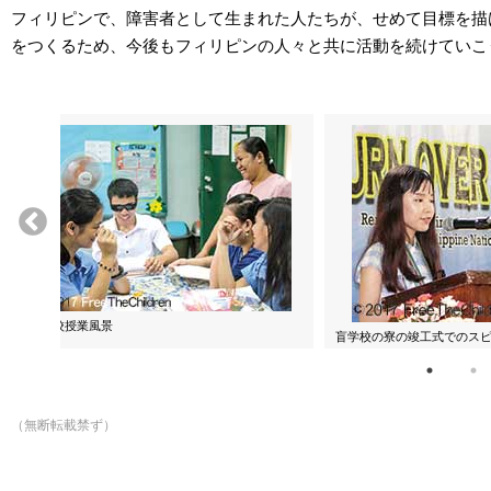
フィリピンで、障害者として生まれた人たちが、せめて目標を描
をつくるため、今後もフィリピンの人々と共に活動を続けていこ
盲学校授業風景
盲学校の寮の竣工式でのス
（無断転載禁ず）