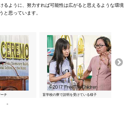
けるように、努力すれば可能性は広がると思えるような環境
うと思っています。
盲学
ピーチ
盲学校の寮で説明を受けている様子