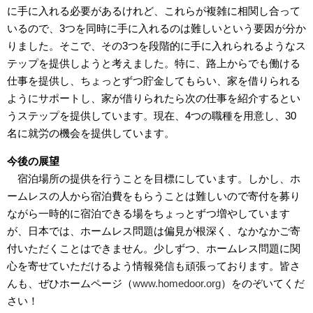
に手に入れる必要があるけれど、これらが複雑に相関し合って
いるので、3つを同時に手に入れるのは難しいという要因が分か
りました。そこで、その3つを段階的に手に入れられるようなス
テップを提供しようと考えました。特に、路上からでも働ける
仕事を提供し、ちょっとずつ貯金してもらい、家を借りられる
ようにサポートし、家が借りられたら次の仕事を紹介するとい
うステップを提供しています。現在、4つの職種を用意し、30
名に就労の機会を提供しています。
今後の展望
宿泊場所の提供を行うことを目標にしています。しかし、ホ
ームレスの人から宿泊費をもらうことは難しいので寄付を募り
ながら一時的に宿泊できる場をちょっとずつ増やしています
が、日本では、ホームレス問題は偏見が根深く、なかなかご寄
付いただくことはできません。少しずつ、ホームレス問題に関
心を寄せていただけるよう情報発信も頑張っております。皆さ
んも、ぜひホームページ（
www.homedoor.org
）をのぞいてくだ
さい！