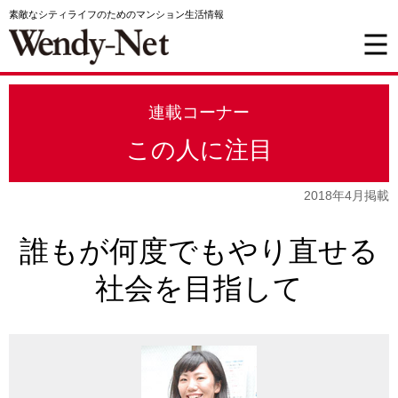
素敵なシティライフのためのマンション生活情報
連載コーナー
この人に注目
2018年4月掲載
誰もが何度でもやり直せる
社会を目指して