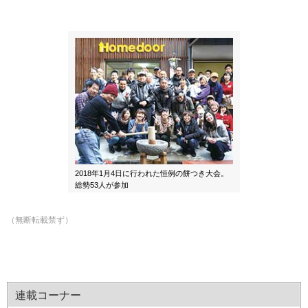
2018年1月4日に行われた恒例の餅つき大会。
総勢53人が参加
（無断転載禁ず）
連載コーナー