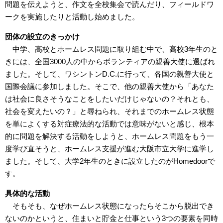
問題を伝えようと、作文を全校集会で読んだり、フィールドワ
ークを実施したりと活動し始めました。
団体の設立のきっかけ
中学、高校とホームレス問題に取り組む中で、高校3年生のと
きには、全国3000人の中からボランティアの親善大使に選ばれ
ました。そして、ワシントンD.C.に行って、各国の親善大使と
国際会議に参加しました。そこで、他の親善大使から「あなた
は社会に良さそうなことをしたいだけじゃないの？それとも、
社会を変えたいの？」と尋ねられ、それまでのホームレス状態
を単によくする対症療法的な活動では意味がないと感じ、根本
的に問題を解決する活動をしようと、ホームレス問題をもう一
度学び直そうと、ホームレス支援が進む大阪市立大学に進学し
ました。そして、大学2年生のときに設立したのがHomedoorで
す。
具体的な活動
そもそも、なぜホームレス状態になったらそこから脱出でき
ないのかというと、住まいと貯金と仕事という3つの要素を同時