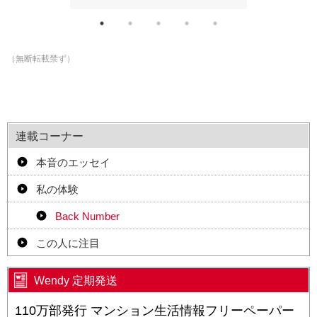
（無断転載禁ず）
連載コーナー
本音のエッセイ
私の体験
Back Number
この人に注目
Wendy 定期発送
110万部発行 マンション生活情報フリーペーパー