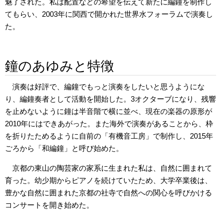
魅了された。私は配置などの希望を伝えて新たに編鐘を制作し
てもらい、2003年に関西で開かれた世界水フォーラムで演奏し
た。
鐘のあゆみと特徴
演奏は好評で、編鐘でもっと演奏をしたいと思うようにな
り、編鐘奏者として活動を開始した。3オクターブになり、残響
を止めないように鐘は半音階で横に並べ、現在の楽器の原形が
2010年にはできあがった。また海外で演奏があることから、枠
を折りたためるように自前の「有機音工房」で制作し、2015年
ごろから「和編鐘」と呼び始めた。
京都の東山の陶芸家の家系に生まれた私は、自然に囲まれて
育った。幼少期からピアノを続けていたため、大学卒業後は、
豊かな自然に囲まれた京都の社寺で自然への関心を呼びかける
コンサートを開き始めた。