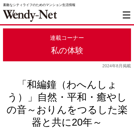
素敵なシティライフのためのマンション生活情報
連載コーナー
私の体験
2024年8月掲載
「和編鐘（わへんしょ
う）」自然・平和・癒やし
の音～おりんをつるした楽
器と共に20年～