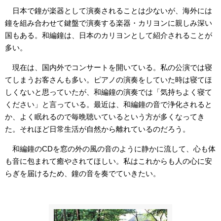
日本で鐘が楽器として演奏されることは少ないが、海外には
鐘を組み合わせて鍵盤で演奏する楽器・カリヨンに親しみ深い
国もある。和編鐘は、日本のカリヨンとして紹介されることが
多い。
現在は、国内外でコンサートを開いている。私の公演では寝
てしまうお客さんも多い。ピアノの演奏をしていた時は寝てほ
しくないと思っていたが、和編鐘の演奏では「気持ちよく寝て
ください」と言っている。最近は、和編鐘の音で浄化されると
か、よく眠れるので毎晩聴いているという方が多くなってき
た。それほど日常生活が自然から離れているのだろう。
和編鐘のCDを窓の外の風の音のように静かに流して、心も体
も音に包まれて癒やされてほしい。私はこれからも人の心に安
らぎを届けるため、鐘の音を奏でていきたい。