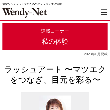
素敵なシティライフのためのマンション生活情報
連載コーナー
私の体験
2023年6月掲載
ラッシュアート 〜マツエク
をつなぎ、目元を彩る〜