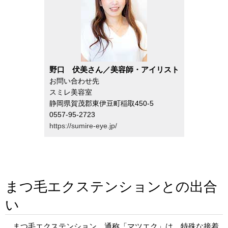
野口 伏美さん／美容師・アイリスト
お問い合わせ先
スミレ美容室
静岡県賀茂郡東伊豆町稲取450-5
0557-95-2723
https://sumire-eye.jp/
まつ毛エクステンションとの出合
い
まつ毛エクステンション、通称「マツエク」は、特殊な接着