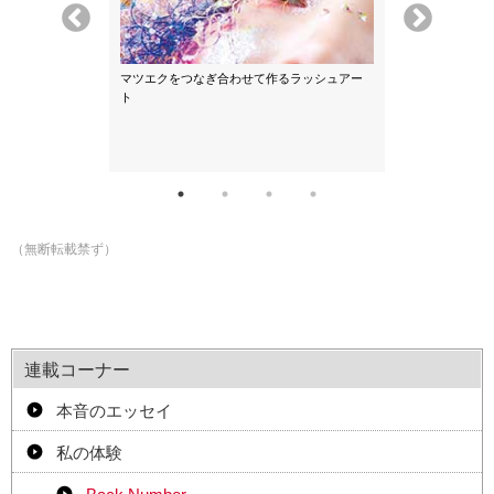
マツエクをつなぎ合わせて作るラッシュアー
ト
の杖を使って撮
『サニーレタス
（無断転載禁ず）
連載コーナー
本音のエッセイ
私の体験