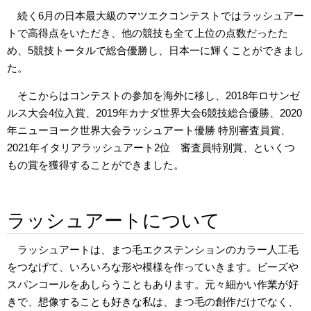
続く6月の日本最大級のマツエクコンテストではラッシュアー
トで高得点をいただき、他の競技も全て上位の点数だったた
め、5競技トータルで総合優勝し、日本一に輝くことができまし
た。
そこからはコンテストの参加を海外に移し、2018年ロサンゼ
ルス大会4位入賞、2019年カナダ世界大会6競技総合優勝、2020
年ニューヨーク世界大会ラッシュアート優勝 特別審査員賞、
2021年イタリアラッシュアート2位 審査員特別賞、といくつ
もの賞を獲得することができました。
ラッシュアートについて
ラッシュアートは、まつ毛エクステンションのカラー人工毛
をつなげて、いろいろな形や模様を作っていきます。ビーズや
スパンコールをあしらうこともあります。元々細かい作業が好
きで、想像することも好きな私は、まつ毛の創作だけでなく、