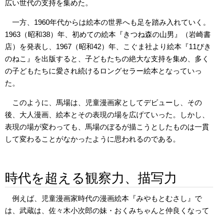
広い世代の支持を集めた。
一方、1960年代からは絵本の世界へも足を踏み入れていく。
1963（昭和38）年、初めての絵本『きつね森の山男』（岩崎書
店）を発表し、1967（昭和42）年、こぐま社より絵本『11ぴき
のねこ』を出版すると、子どもたちの絶大な支持を集め、多く
の子どもたちに愛され続けるロングセラー絵本となっていっ
た。
このように、馬場は、児童漫画家としてデビューし、その
後、大人漫画、絵本とその表現の場を広げていった。しかし、
表現の場が変わっても、馬場のぼるが描こうとしたものは一貫
して変わることがなかったように思われるのである。
時代を超える観察力、描写力
例えば、児童漫画家時代の漫画絵本『みやもとむさし』で
は、武蔵は、佐々木小次郎の妹・おくみちゃんと仲良くなって