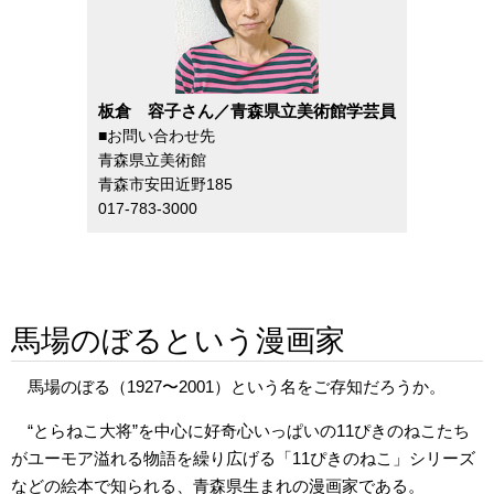
板倉 容子さん／青森県立美術館学芸員
■お問い合わせ先
青森県立美術館
青森市安田近野185
017‐783‐3000
馬場のぼるという漫画家
馬場のぼる（1927〜2001）という名をご存知だろうか。
“とらねこ大将”を中心に好奇心いっぱいの11ぴきのねこたち
がユーモア溢れる物語を繰り広げる「11ぴきのねこ」シリーズ
などの絵本で知られる、青森県生まれの漫画家である。