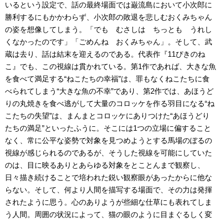
いるという設定で、話の最終場面では巌流島において小次郎に
勝利するにもかかわらず、小次郎の敗退を悲しむおくみちゃん
の姿を想像してしまう。「でも むさしは ちっとも うれし
くなかったのです」「ごめんね おくみちゃん」。そして、武
蔵は去り、話は結末を迎えるのである。代表作『11ぴきのね
こ』でも、この視線は貫かれている。第1作であれば、大きな魚
を食べて満足する“ねこたちの幸福”は、罪もなくねこたちに食
べられてしまう“大きな魚の不幸”であり、第2作では、あほうど
りの丸焼きを食べ逃がして大量のコロッケを作る羽目になる“ね
こたちの失望”は、まんまとコロッケにありつけた“あほうどり
たちの満足”といったふうに。そこには1つの立場に偏すること
なく、常に公平な姿勢で対象を見つめようとする馬場のぼるの
視線が感じられるのであるが、そうした視線を可能にしていた
のは、目に映るありとあらゆる対象をとことんまで観察し、
日々描き続けることで培われた鋭い観察眼があったからに他な
らない。そして、何より人間を描写する場面で、その力は発揮
されたように思う。心のありようが些細な仕草にも表れてしま
う人間。周囲の状況によって、猫の眼のように目まぐるしく変