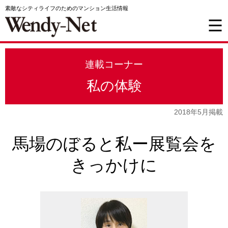
素敵なシティライフのためのマンション生活情報
連載コーナー
私の体験
2018年5月掲載
馬場のぼると私ー展覧会を
きっかけに