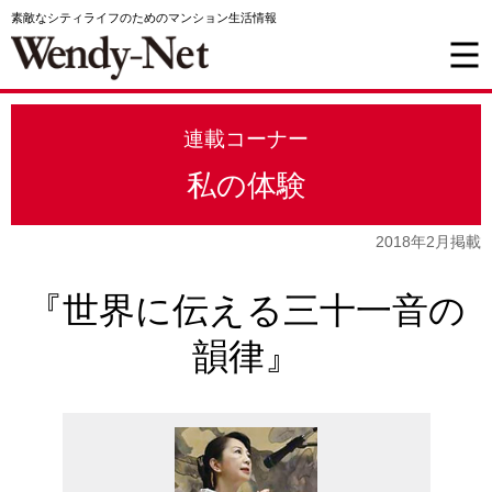
素敵なシティライフのためのマンション生活情報
連載コーナー
私の体験
2018年2月掲載
『世界に伝える三十一音の
韻律』