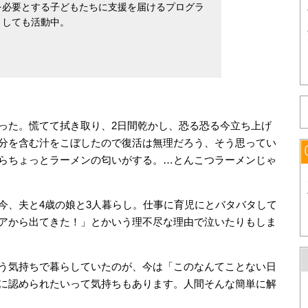
を必要とする子どもたちに支援を届けるプログラ
としても活動中。
った。慌てて拭き取り、2日間乾かし、恐る恐る今立ち上げ
分を含む汁をこぼしたので復活は無理だろう、そう思ってい
らちょっとラーメンの匂いがする。…とんこつラーメンじゃ
今、夫と4歳の娘と3人暮らし。仕事に育児にとバタバタして
アから出てきた！」とかいう理不尽な理由で泣いたりもしま
う気持ちで暮らしていたのが、今は「このなんてことない日
に認められたいって気持ちもあります。人間そんな簡単に解