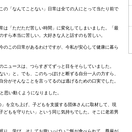
この「なんてことない」日常は全ての人にとって当たり前で
常は「ただただ苦しい時間」に変化してしまいました。「最
のすら本当に苦しい。大好きな人と話すのも苦しい。
今のこの日常があるわけですが、今私が安心して健康に暮ら
のニュースは、つらすぎてずっと目をそらしていました。
ない」と。でも、このちっぽけと断ずる自分一人の力すら、
自分がそんなことを言ってるのは逃げるための口実でした。
、と思い動くようになりました。
の」を立ち上げ、子どもを支援する団体さんに取材して、現
子どもを守りたい」という同じ気持ちでした。そこに老若男
眠り、学び、そしてお腹いっぱいご飯が食べられて、尊厳が