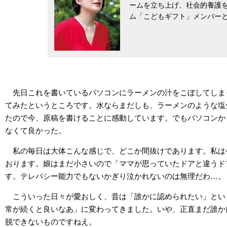
ームを立ち上げ、社会的養護
ム「こどもギフト」メンバー
先日これを書いているパソコンにラーメンの汁をこぼしてしま
てみたというところです。水ならまだしも、ラーメンのような塩
たので今、原稿を書けることに感動しています。でもパソコンか
なくて良かった。
私の毎日は大体こんな感じで、どこか間抜けであります。私は
おります。娘はまだ小さいので「ママが思っていたドアと違うド
す。テレパシー能力でもないかぎり泣かれないのは無理だわ…。
こういった日々が愛おしく、昔は「誰かに認められたい」とい
常が続くと良いなあ」に変わってきました。いや、正直まだ誰か
脱できないものですねえ。