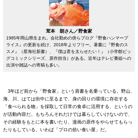
茸本 朗さん／野食家
1985年岡山県生まれ。会社勤めの傍らブログ『野食ハンマープ
ライス』の更新を続け、2018年よりフリー。著書に『野食のス
スメ』（星海社新書）、『僕は君を太らせたい！』（小学館ビッ
グコミックシリーズ、原作担当）がある。近年はテレビ番組への
出演や雑誌への寄稿も多い。
3年ほど前から「野食家」という肩書を名乗っている。野山、
海、川、はては街中に至るまで、身の回りの環境に存在する
「食べられる物」を採取して日常の食卓に活用する、というの
が活動内容だ。もちろんそれだけでは暮らしていけないので、
その経験をもとに本を書いたり、漫画の原作をやらせてもらっ
たりもしている。いわば「プロの拾い食い屋」だ。