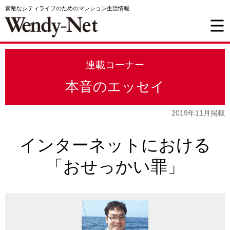
素敵なシティライフのためのマンション生活情報
連載コーナー
本音のエッセイ
2019年11月掲載
インターネットにおける
「おせっかい罪」