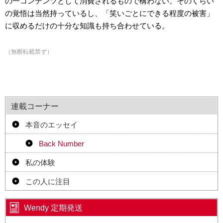
の一コンテンツとして消費されるもので構わない。そのくらい
の覚悟は当然持っているし、「笑いごとにできる程度の被害」
に収めるだけの十分な知識も持ち合わせている。
（無断転載禁ず）
連載コーナー
本音のエッセイ
Back Number
私の体験
この人に注目
Wendy 定期発送