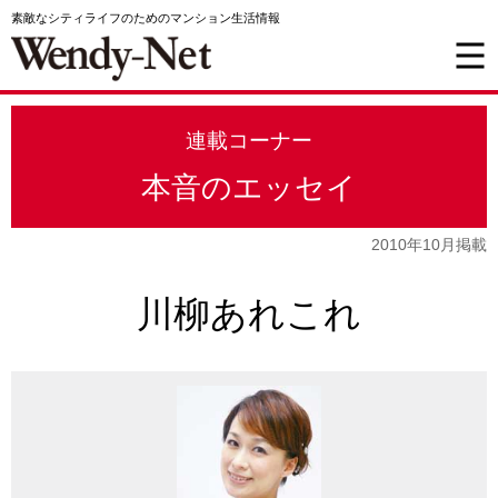
素敵なシティライフのためのマンション生活情報
連載コーナー
本音のエッセイ
2010年10月掲載
川柳あれこれ