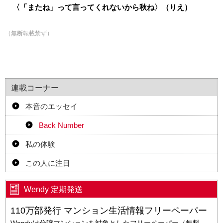
〈「またね」って言ってくれないから秋ね〉（りえ）
（無断転載禁ず）
連載コーナー
本音のエッセイ
Back Number
私の体験
この人に注目
Wendy 定期発送
110万部発行 マンション生活情報フリーペーパー