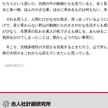
だろうという思いだ。自然の中の動物たちを見ていると、全く昔
水と食べ物、ほんの小さな巣。ほかに求めるものは何もない、本
それを思うと、人間だけがなぜか急ぎ、突っ走っているように
げで、昔と変わらない野山の動物たちのささやかな生活すらも脅
が少なく、生態系の乱れを素人の私でさえも感じる。あらゆるこ
負担をかけてしまったことは、動かしようのない事実だ。
今こそ、生物多様性の大切さを自覚するときだろう。山で学ん
然の大切さをこれからも訴えていきたいと思っている。
（無断転載禁ず）