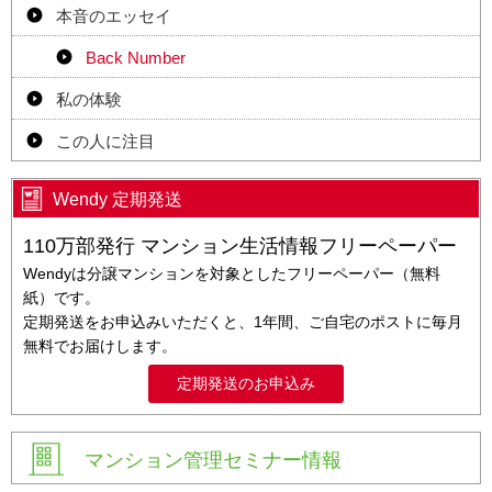
本音のエッセイ
Back Number
私の体験
この人に注目
Wendy 定期発送
110万部発行 マンション生活情報フリーペーパー
Wendyは分譲マンションを対象としたフリーペーパー（無料
紙）です。
定期発送をお申込みいただくと、1年間、ご自宅のポストに毎月
無料でお届けします。
定期発送のお申込み
マンション管理セミナー情報