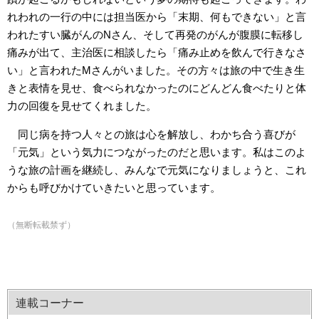
れわれの一行の中には担当医から「末期、何もできない」と言
われたすい臓がんのNさん、そして再発のがんが腹膜に転移し
痛みが出て、主治医に相談したら「痛み止めを飲んで行きなさ
い」と言われたMさんがいました。その方々は旅の中で生き生
きと表情を見せ、食べられなかったのにどんどん食べたりと体
力の回復を見せてくれました。
同じ病を持つ人々との旅は心を解放し、わかち合う喜びが
「元気」という気力につながったのだと思います。私はこのよ
うな旅の計画を継続し、みんなで元気になりましょうと、これ
からも呼びかけていきたいと思っています。
（無断転載禁ず）
連載コーナー