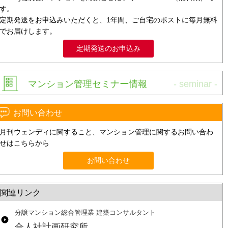
す。
定期発送をお申込みいただくと、1年間、ご自宅のポストに毎月無料
でお届けします。
定期発送のお申込み
マンション管理セミナー情報
お問い合わせ
月刊ウェンディに関すること、マンション管理に関するお問い合わ
せはこちらから
お問い合わせ
関連リンク
分譲マンション総合管理業 建築コンサルタント
合人社計画研究所