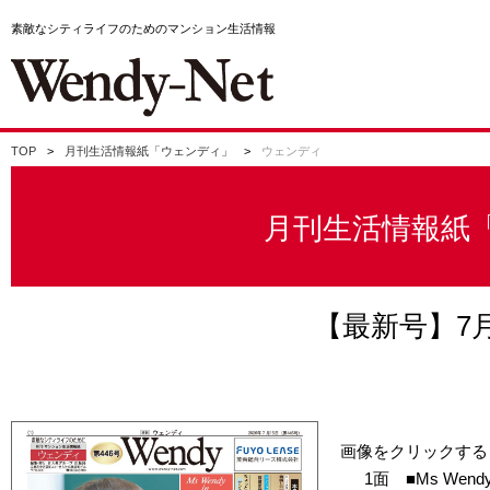
素敵なシティライフのためのマンション生活情報
TOP
月刊生活情報紙「ウェンディ」
ウェンディ
月刊生活情報紙
【最新号】7月
画像をクリックする
1面
Ms Wen