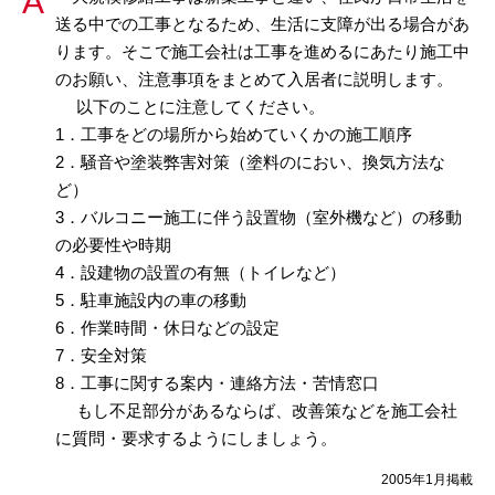
送る中での工事となるため、生活に支障が出る場合があ
ります。そこで施工会社は工事を進めるにあたり施工中
のお願い、注意事項をまとめて入居者に説明します。
以下のことに注意してください。
1．工事をどの場所から始めていくかの施工順序
2．騒音や塗装弊害対策（塗料のにおい、換気方法な
ど）
3．バルコニー施工に伴う設置物（室外機など）の移動
の必要性や時期
4．設建物の設置の有無（トイレなど）
5．駐車施設内の車の移動
6．作業時間・休日などの設定
7．安全対策
8．工事に関する案内・連絡方法・苦情窓口
もし不足部分があるならば、改善策などを施工会社
に質問・要求するようにしましょう。
2005年1月掲載