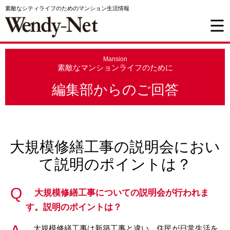
素敵なシティライフのためのマンション生活情報
Mansion
素敵なマンションライフのために
編集部からのご回答
大規模修繕工事の説明会におい
て説明のポイントは？
大規模修繕工事についての説明会が行われま
す。説明のポイントは？
大規模修繕工事は新築工事と違い、住民が日常生活を