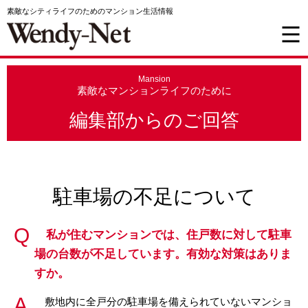
素敵なシティライフのためのマンション生活情報
Mansion
素敵なマンションライフのために
編集部からのご回答
駐車場の不足について
私が住むマンションでは、住戸数に対して駐車
場の台数が不足しています。有効な対策はありま
すか。
敷地内に全戸分の駐車場を備えられていないマンショ