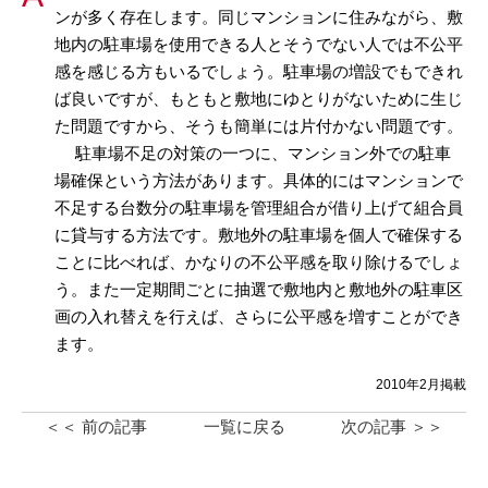
ンが多く存在します。同じマンションに住みながら、敷
地内の駐車場を使用できる人とそうでない人では不公平
感を感じる方もいるでしょう。駐車場の増設でもできれ
ば良いですが、もともと敷地にゆとりがないために生じ
た問題ですから、そうも簡単には片付かない問題です。
駐車場不足の対策の一つに、マンション外での駐車
場確保という方法があります。具体的にはマンションで
不足する台数分の駐車場を管理組合が借り上げて組合員
に貸与する方法です。敷地外の駐車場を個人で確保する
ことに比べれば、かなりの不公平感を取り除けるでしょ
う。また一定期間ごとに抽選で敷地内と敷地外の駐車区
画の入れ替えを行えば、さらに公平感を増すことができ
ます。
2010年2月掲載
＜＜ 前の記事
一覧に戻る
次の記事 ＞＞