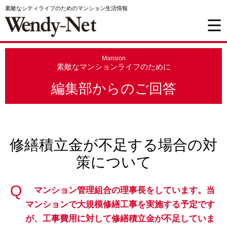
素敵なシティライフのためのマンション生活情報
Mansion
素敵なマンションライフのために
編集部からのご回答
修繕積立金が不足する場合の対
策について
マンション管理組合の理事長をしています。当
マンションで大規模修繕工事を実施する予定です
が、工事費用に対して修繕積立金が不足していま