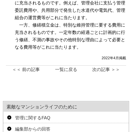
に充当されるものです。例えば、管理会社に支払う管理
委託費用や、共用部分で発生した水道代や電気代、管理
組合の運営費等がこれに当たります。
一方、修繕積立金は、特別な維持管理に要する費用に
充当されるものです。一定年数の経過ごとに計画的に行
う修繕、不測の事故やその他特別な理由によって必要と
なる費用等がこれに当たります。
2022年4月掲載
＜＜ 前の記事
一覧に戻る
次の記事 ＞＞
素敵なマンションライフのために
管理に関するFAQ
編集部からの回答