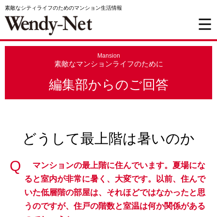
素敵なシティライフのためのマンション生活情報
Mansion
素敵なマンションライフのために
編集部からのご回答
どうして最上階は暑いのか
マンションの最上階に住んでいます。夏場にな
ると室内が非常に暑く、大変です。以前、住んで
いた低層階の部屋は、それほどではなかったと思
うのですが、住戸の階数と室温は何か関係がある