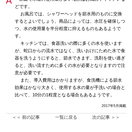
どです。
お風呂では、シャワーヘッドを節水用のものに交換
するとよいでしょう。商品によっては、水圧を確保しつ
つ、水の使用量を半分程度に抑えるものもあるようで
す。
キッチンでは、食器洗いの際に多くの水を使います
が、蛇口からの流水ではなく、洗いおけにためた水で食
器を洗うようにすると、節水できます。洗剤を使い過ぎ
ると、洗い流すために多くの水が必要となりますので注
意が必要です。
また、導入費用はかかりますが、食洗機による節水
効果はかなり大きく、使用する水の量が手洗いの場合と
比べて、10分の1程度となる場合もあるようです。
2017年5月掲載
＜＜ 前の記事
一覧に戻る
次の記事 ＞＞