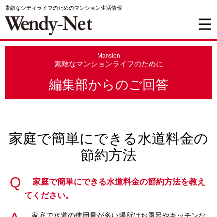
素敵なシティライフのためのマンション生活情報
Mansion
素敵なマンションライフのために
編集部からのご回答
家庭で簡単にできる水道料金の
節約方法
家庭で簡単にできる水道料金の節約方法を教え
てください。
家庭で水道の使用量が多い場所はお風呂やキッチンな