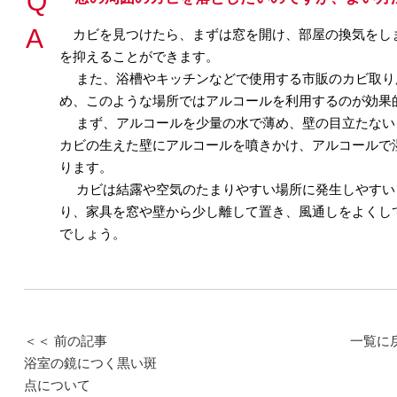
カビを見つけたら、まずは窓を開け、部屋の換気をし
を抑えることができます。
また、浴槽やキッチンなどで使用する市販のカビ取り
め、このような場所ではアルコールを利用するのが効果
まず、アルコールを少量の水で薄め、壁の目立たない
カビの生えた壁にアルコールを噴きかけ、アルコールで
ります。
カビは結露や空気のたまりやすい場所に発生しやすい
り、家具を窓や壁から少し離して置き、風通しをよくし
でしょう。
＜＜ 前の記事
一覧に
浴室の鏡につく黒い斑
点について