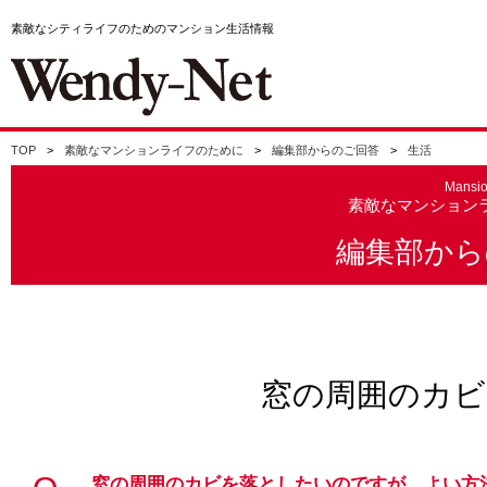
素敵なシティライフのためのマンション生活情報
TOP
素敵なマンションライフのために
編集部からのご回答
生活
Mansi
素敵なマンション
編集部から
窓の周囲のカビ
窓の周囲のカビを落としたいのですが、よい方