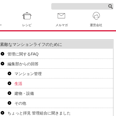
ー
レシピ
メルマガ
運営会社
素敵なマンションライフのために
管理に関するFAQ
編集部からの回答
マンション管理
生活
建物・設備
その他
ちょっと拝見 管理組合に聞きました