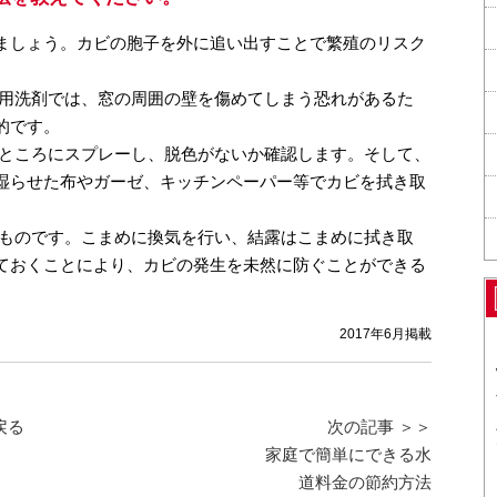
ましょう。カビの胞子を外に追い出すことで繁殖のリスク
用洗剤では、窓の周囲の壁を傷めてしまう恐れがあるた
的です。
ところにスプレーし、脱色がないか確認します。そして、
湿らせた布やガーゼ、キッチンペーパー等でカビを拭き取
ものです。こまめに換気を行い、結露はこまめに拭き取
ておくことにより、カビの発生を未然に防ぐことができる
2017年6月掲載
戻る
次の記事 ＞＞
家庭で簡単にできる水
道料金の節約方法