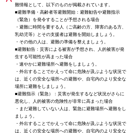
難情報として、以下のものが掲載されています。
■避難準備・高齢者等避難開始：避難勧告や避難指示
（緊急）を発令することが予想される場合
・避難に時間を要する人（ご高齢の方、障害のある方、
乳幼児等）とその支援者は避難を開始しましょう。
・その他の人は、避難の準備を整えましょう。
■避難勧告：災害による被害が予想され、人的被害が発
生する可能性が高まった場合
・速やかに避難場所へ避難をしましょう。
・外出することでかえって命に危険が及ぶような状況で
は、近くの安全な場所への避難や、自宅内のより安全な
場所に避難をしましょう。
■避難指示（緊急）：災害が発生するなど状況がさらに
悪化し、人的被害の危険性が非常に高まった場合
・まだ避難していない人は、緊急に避難場所へ避難をし
ましょう。
・外出することでかえって命に危険が及ぶような状況で
は、近くの安全な場所への避難や、自宅内のより安全な