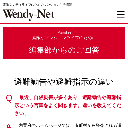
素敵なシティライフのためのマンション生活情報
Mansion
素敵なマンションライフのために
編集部からのご回答
避難勧告や避難指示の違い
最近、自然災害が多くあり、避難勧告や避難指
示という言葉をよく聞きます。違いを教えてくだ
さい。
内閣府のホームページでは、市町村から発令される避