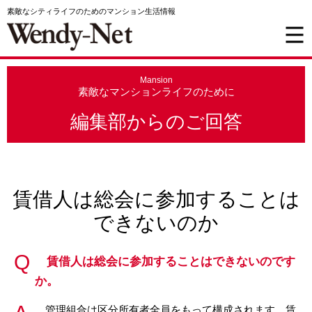
素敵なシティライフのためのマンション生活情報
Mansion
素敵なマンションライフのために
編集部からのご回答
賃借人は総会に参加することは
できないのか
賃借人は総会に参加することはできないのです
か。
管理組合は区分所有者全員をもって構成されます。賃