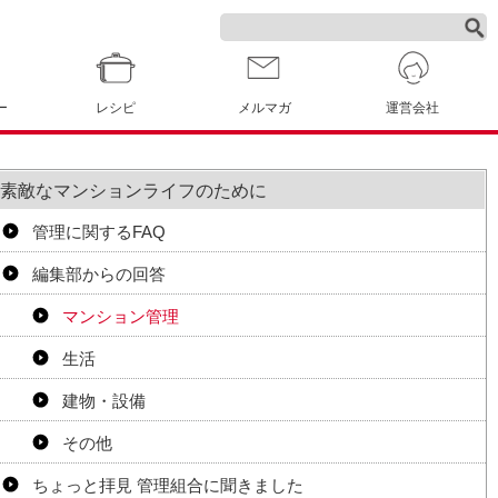
ー
レシピ
メルマガ
運営会社
素敵なマンションライフのために
管理に関するFAQ
編集部からの回答
マンション管理
生活
建物・設備
その他
ちょっと拝見 管理組合に聞きました