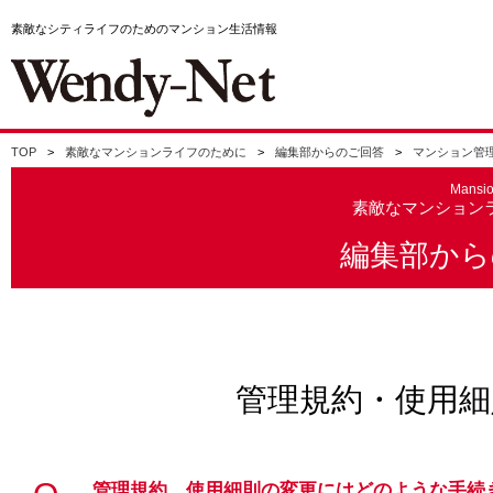
素敵なシティライフのためのマンション生活情報
TOP
素敵なマンションライフのために
編集部からのご回答
マンション管
Mansi
素敵なマンション
編集部から
管理規約・使用細
管理規約、使用細則の変更にはどのような手続