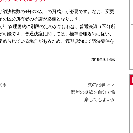
び議決権数の4分の3以上の賛成）が必要です。なお、変更
その区分所有者の承諾が必要となります。
が、管理規約に別段の定めがなければ、普通決議（区分所
が可能です。普通決議に関しては、標準管理規約に従い、
定められている場合があるため、管理規約にて議決要件を
2019年9月掲載
戻る
次の記事 ＞＞
部屋の壁紙を自分で修
繕してもよいか