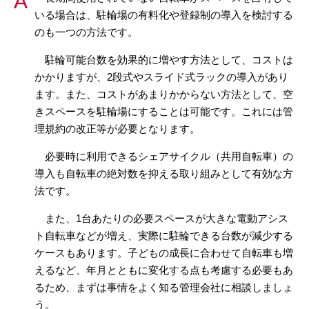
いる場合は、駐輪場の有料化や登録制の導入を検討する
のも一つの方法です。
駐輪可能台数を効果的に増やす方法として、コストは
かかりますが、2段式やスライド式ラックの導入があり
ます。また、コストがあまりかからない方法として、空
きスペースを駐輪場にすることは可能です。これには管
理規約の改正等が必要となります。
必要時に利用できるシェアサイクル（共用自転車）の
導入も自転車の絶対数を抑える取り組みとして有効な方
法です。
また、1台あたりの必要スペースが大きな電動アシス
ト自転車などが増え、実際に駐輪できる台数が減少する
ケースもあります。子どもの成長に合わせて自転車も増
えるなど、年月とともに変化する点も考慮する必要もあ
るため、まずは事情をよく知る管理会社に相談しましょ
う。