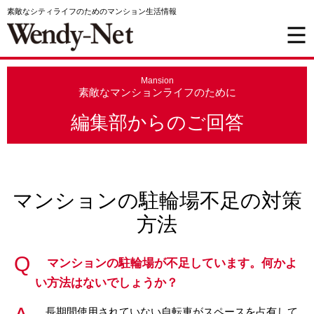
素敵なシティライフのためのマンション生活情報
Mansion
素敵なマンションライフのために
編集部からのご回答
マンションの駐輪場不足の対策
方法
マンションの駐輪場が不足しています。何かよ
い方法はないでしょうか？
長期間使用されていない自転車がスペースを占有して