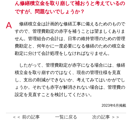
ん修繕積立金を取り崩して補おうと考えているの
ですが、問題ないでしょうか？
修繕積立金は計画的な修繕工事に備えるためのもので
すので、管理費勘定の赤字を補うことは望ましくありま
せん。管理組合の会計は、日常の維持管理のための管理
費勘定と、何年かに一度必要になる修繕のための積立金
勘定に分けて会計処理をしなければなりません。
したがって、管理費勘定が赤字になる場合には、修繕
積立金を取り崩すのではなく、現在の管理仕様を見直
し、支出の削減ができないか、考えてみてはいかがでし
ょうか。それでも赤字が解消されない場合は、管理費の
設定を見直すことを検討してください。
2023年6月掲載
＜＜ 前の記事
一覧に戻る
次の記事 ＞＞