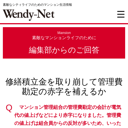
素敵なシティライフのためのマンション生活情報
Mansion
素敵なマンションライフのために
編集部からのご回答
修繕積立金を取り崩して管理費
勘定の赤字を補えるか
マンション管理組合の管理費勘定の会計が電気
代の値上げなどにより赤字になりました。管理費
の値上げは組合員からの反対が多いため、いった