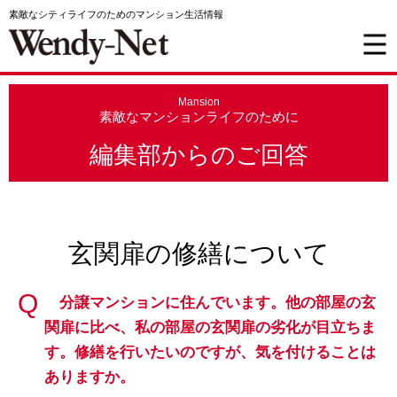
素敵なシティライフのためのマンション生活情報
Mansion
素敵なマンションライフのために
編集部からのご回答
玄関扉の修繕について
分譲マンションに住んでいます。他の部屋の玄
関扉に比べ、私の部屋の玄関扉の劣化が目立ちま
す。修繕を行いたいのですが、気を付けることは
ありますか。