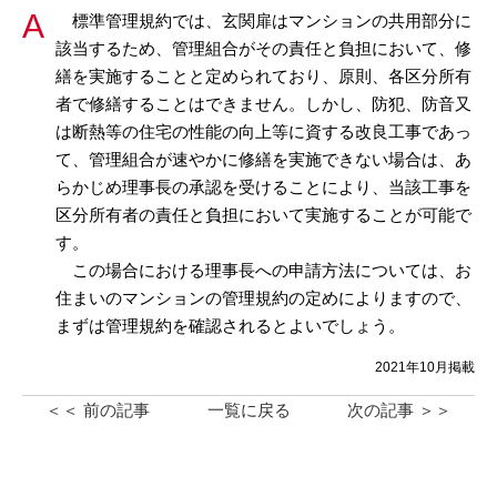
標準管理規約では、玄関扉はマンションの共用部分に
該当するため、管理組合がその責任と負担において、修
繕を実施することと定められており、原則、各区分所有
者で修繕することはできません。しかし、防犯、防音又
は断熱等の住宅の性能の向上等に資する改良工事であっ
て、管理組合が速やかに修繕を実施できない場合は、あ
らかじめ理事長の承認を受けることにより、当該工事を
区分所有者の責任と負担において実施することが可能で
す。
この場合における理事長への申請方法については、お
住まいのマンションの管理規約の定めによりますので、
まずは管理規約を確認されるとよいでしょう。
2021年10月掲載
＜＜ 前の記事
一覧に戻る
次の記事 ＞＞