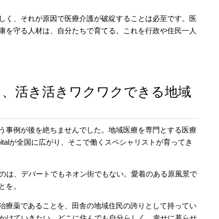
しく、それが原因で医療介護が破綻することは必至です。医
康を守る人材は、自分たちで育てる。これを行政や住民一人
も、活き活きワクワクできる地域
う事例が後を絶ちませんでした。地域医療を専門とする医療
pitalが全国に広がり、そこで働くスペシャリストが育ってき
なのは、デパートでもネオン街でもない。愛着のある原風景で
とを。
治療薬であることを、田舎の地域住民の誇りとして持ってい
をかけていきたい。どこに住んでも自分らしく、幸せに暮らせ