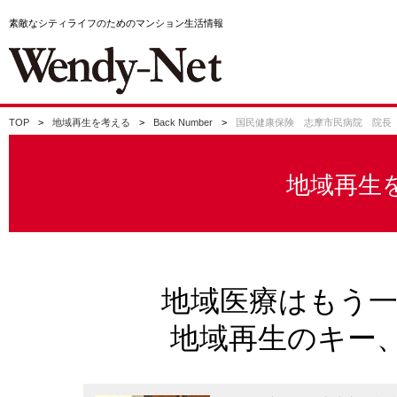
素敵なシティライフのためのマンション生活情報
TOP
地域再生を考える
Back Number
国民健康保険 志摩市民病院 院長
地域再生
地域医療はもう
地域再生のキー、Hom