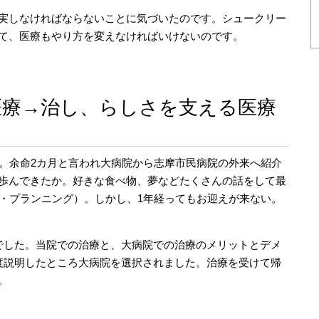
実しなければならないことに気づいたのです。シュークリー
て、医療もやり方を変えなければいけないのです。
医療→治し、らしさを支える医療
た。余命2カ月と言われ大病院から志摩市民病院の外来へ紹介
歩んできたか。好きな食べ物、夢などたくさんの話をして最
ア・プランニング）。しかし、1年経ってもお迎えが来ない。
でした。当院での治療と、大病院での治療のメリットとデメ
度説明したところ大病院を選択されました。治療を受けて帰
。