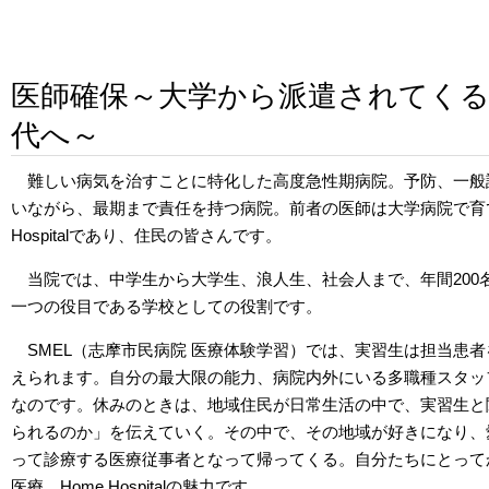
医師確保～大学から派遣されてく
代へ～
難しい病気を治すことに特化した高度急性期病院。予防、一般
いながら、最期まで責任を持つ病院。前者の医師は大学病院で育
Hospitalであり、住民の皆さんです。
当院では、中学生から大学生、浪人生、社会人まで、年間200名を超
一つの役目である学校としての役割です。
SMEL（志摩市民病院 医療体験学習）では、実習生は担当患
えられます。自分の最大限の能力、病院内外にいる多職種スタッ
なのです。休みのときは、地域住民が日常生活の中で、実習生と
られるのか」を伝えていく。その中で、その地域が好きになり、
って診療する医療従事者となって帰ってくる。自分たちにとって
医療、Home Hospitalの魅力です。