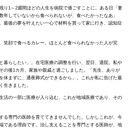
残り1～2週間ほどの人生を病院で過ごすことに。ある日「妻
数年していないから食べられないが、食べたかったなあ」
。最後の夢を叶えたい一心で材料を買って家に行き、認知症
、笑顔で食べるカレー。ほとんど食べられなかった人が完
と暮らしたい」。在宅医療の調整を行い、翌日、退院。私や
その後1カ月、家族や親戚と過ごしました。「先生、ありが
を休まずに、通夜葬式ができるから」。これが私に告げた最
く生きました。
生活の一部に医療が入り込む、これが地域医療であり、その
する専門の医師を育ててきませんでした。しかしこれが、今
端である理由です。治し支えることを専門とする医師が、地