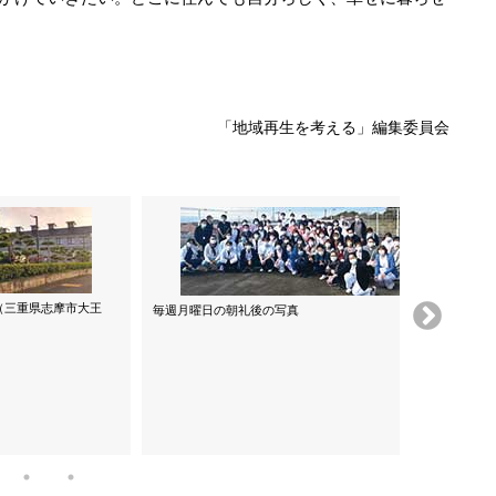
「地域再生を考える」編集委員会
（三重県志摩市大王
毎週月曜日の朝礼後の写真
普段