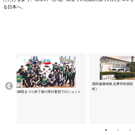
る日本へ。
国民健康保険 志摩市民病院
町）
昨年の病院まつり終了後の実行委員でのショット