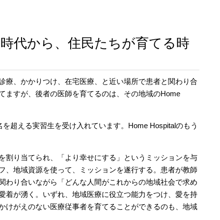
る時代から、住民たちが育てる時
診療、かかりつけ、在宅医療、と近い場所で患者と関わり合
てますが、後者の医師を育てるのは、その地域のHome
える実習生を受け入れています。Home Hospitalのもう
者を割り当てられ、「より幸せにする」というミッションを与
フ、地域資源を使って、ミッションを遂行する。患者が教師
関わり合いながら「どんな人間がこれからの地域社会で求め
愛着が湧く。いずれ、地域医療に役立つ能力をつけ、愛を持
かけがえのない医療従事者を育てることができるのも、地域