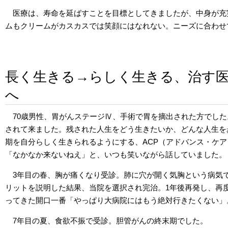
医療は、寿命を延ばすことを目標としてきましたが、中身が充
ムもクリームがカスカスでは笑顔にはなれない。ニーズに合わせ
長く生きる→らしく生きる、治す
へ
70歳男性、胃がんステージⅣ、手術で胃を摘出された方でし
されて来ました。残された人生をどう生きたいか、どんな人生を
期を自分らしく生きられるようにする、ACP（アドバンス・ケ
「なかなか来ないねえ」と、いつも笑いながら話していました。
3年目の春、胸が痛くなり受診。肺に穴が開く気胸という病気
リットを説明した結果、当院を選択され完治。1年後再発し、再
ってきた開口一番「やっぱり大病院にはもう絶対行きたくない」
7年目の夏、食欲不振で受診。胆管がんの終末期でした。