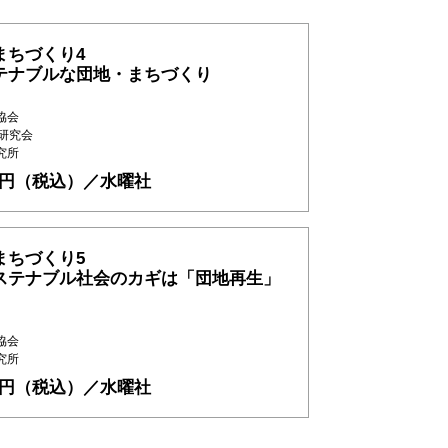
まちづくり4
テナブルな団地・まちづくり
協会
生研究会
究所
90円（税込）／水曜社
まちづくり5
ステナブル社会のカギは「団地再生」
協会
究所
50円（税込）／水曜社