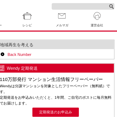
ー
レシピ
メルマガ
運営会社
地域再生を考える
Back Number
Wendy 定期発送
110万部発行 マンション生活情報フリーペーパー
Wendyは分譲マンションを対象としたフリーペーパー（無料紙）で
す。
定期発送をお申込みいただくと、1年間、ご自宅のポストに毎月無料
でお届けします。
定期発送のお申込み