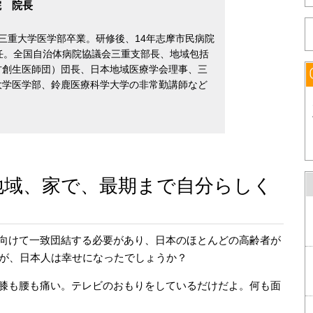
院 院長
9年三重大学医学部卒業。研修後、14年志摩市民病院
任。全国自治体病院協議会三重支部長、地域包括
方創生医師団）団長、日本地域医療学会理事、三
大学医学部、鈴鹿医療科学大学の非常勤講師など
地域、家で、最期まで自分らしく
向けて一致団結する必要があり、日本のほとんどの高齢者が
すが、日本人は幸せになったでしょうか？
膝も腰も痛い。テレビのおもりをしているだけだよ。何も面