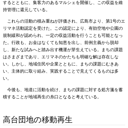
するとともに、集客力のあるマルシェを開催し、この収益を維
持管理に還元している。
これらの活動の積み重ねが評価され、広島市より、第1号のエ
リマネ活動認定を受けた。この認定により、有効空地や公園の
規制緩和が認められ、一定の収益活動を行うことも可能となっ
た。行政も、お金はなくても知恵を出し、前例主義から脱却
し、新たな試みへと踏み出す機運が芽生えている。まちの課題
はさまざまであり、エリマネのかたちも明確な解は存在しな
い。しかし、地域住民や企業とともに、まちの課題にむきあ
い、主体的に取り組み、実践することで見えてくるものは多
い。
今後も、地道に活動を続け、まちの課題に対する処方箋を蓄
積することが地域再生の糸口となると考えている。
高台団地の移動再生