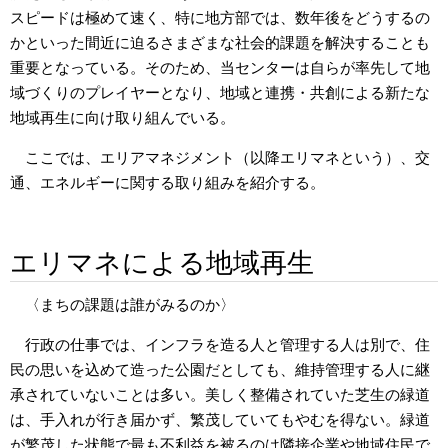
スピードは極めて速く、特に地方部では、数年後をどうするの
かといった間近に迫るさまざまな社会的課題を解決することも
重要となっている。そのため、当センターは自らが率先して地
域づくりのプレイヤーとなり、地域と連携・共創による新たな
地域再生に向け取り組んでいる。
ここでは、エリアマネジメント（以降エリマネという）、交
通、エネルギーに関する取り組みを紹介する。
エリマネによる地域再生
〈まちの課題は誰がみるのか〉
行政の仕事では、インフラを造る人と管理する人は別で、住
民の思いを込めて造った公園だとしても、維持管理する人に継
承されていないことは多い。美しく整備されていた芝生の緑道
は、手入れが行き届かず、繁茂していてもやむを得ない。緑道
が繁茂した状態で最も不利益を被るのは隣接企業や地域住民で