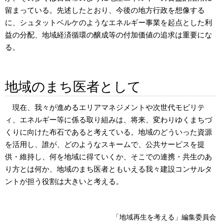
留まっている。先述したとおり、今後の地方行政を想像する
に、シュタットベルケのようなエネルギー事業を起点とした利
益の分配、地域経済循環の醸成等の付加価値の追求は重要にな
る。
地域のまち医者として
現在、我々が進めるエリアマネジメントや次世代モビリテ
ィ、エネルギー等に係る取り組みは、将来、変わりゆくまちづ
くりに向けた布石であると考えている。地域のどういった資源
を活用し、誰が、どのようなスキームで、公共サービスを提
供・維持し、何を地域に得ていくか、そこでの連携・共生のあ
り方とは何か、地域のまち医者ともいえる我々建設コンサルタ
ントが担う役割は大きいと考える。
「地域再生を考える」編集委員会