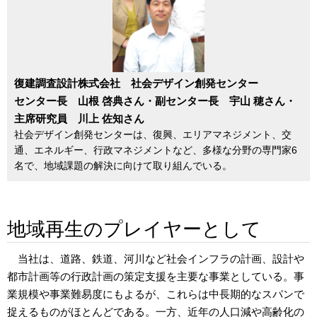
復建調査設計株式会社 社会デザイン創発センター
センター長 山根 啓典さん・副センター長 宇山 穂さん・
主席研究員 川上 佐知さん
社会デザイン創発センターは、復興、エリアマネジメント、交
通、エネルギー、行政マネジメントなど、多様な分野の専門家6
名で、地域課題の解決に向けて取り組んでいる。
地域再生のプレイヤーとして
当社は、道路、鉄道、河川など社会インフラの計画、設計や
都市計画等の行政計画の策定支援を主要な事業としている。事
業規模や事業難易度にもよるが、これらは中長期的なスパンで
捉えるものがほとんどである。一方、近年の人口減や高齢化の