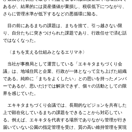
あるが、結果的には資産価値が棄損し、税収低下につながり、
さらに管理水準が低下するなどの悪循環に陥る。
目の前にあるまちの課題は、まちを捨て、引っ越さない限
り、自分たちに突きつけられた課題であり、行政任せで済む話
ではなくなった。
〈まちを支える仕組みとなるエリマネ〉
当社が事務局として運営している「エキキタまちづくり会
議」は、地域住民と企業、行政が一体となって立ち上げた組織
である。純粋に「まちをよくしたい」との思いを持ったメンバ
ーであるが、思いだけでは解決できず、個々の活動としての限
界を感じていた。
エキキタまちづくり会議では、長期的なビジョンを共有した
上で顕在化しているまちの課題をできることから対応してい
る。例えば、エキキタを代表する場所でありながら管理が行き
届いていない公園の指定管理を受け、質の高い維持管理を実現