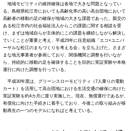
地域モビリティの維持確保は各地で大きな問題となってい
る。島根県松江市においても高齢化率の高い高台団地において
高齢者の移動の足の確保が地域の大きな課題であった。親交の
ある松江市内の社会福祉法人からこの課題に関する相談を受
け、まずは地域自らが主体的にこの課題を継続しながら解決し
ていくことが重要と考え、平成29年に任意組織「エコ×ユニバ
ーサルな松江のまちづくりを考える会」を立ち上げた。さまざ
まな地元事業者が参画しており、関係機関と調整を行いなが
ら、持続的に移動の足を確保することを目的に実証実験や本格
運行に向けた調整を行っている。
平成30年度は、グリーンスローモビリティ（7人乗りの電動
カート）を活用して高台団地における生活交通の確保に向けた
実証実験を約4カ月に渡り実施した。現在、無償運行であるが、
有償化に向けた手続きに着手しており、今後この取り組みが移
動再生の一つのモデルになればと考えている。