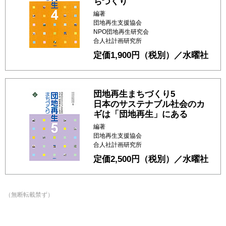
ちづくり
編著
団地再生支援協会
NPO団地再生研究会
合人社計画研究所
定価1,900円（税別）／水曜社
団地再生まちづくり5
日本のサステナブル社会のカ
ギは「団地再生」にある
編著
団地再生支援協会
合人社計画研究所
定価2,500円（税別）／水曜社
（無断転載禁ず）