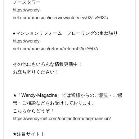
ノースタワー
https://wendy-
net.com/mansion/interview/interview02/itv9481/
●マンションリフォーム フローリングの重ね張り
https://wendy-
net.com/mansion/reform/reform02/rc9507/
その他にもいろんな情報更新中！
お立ち寄りください！
★「Wendy-Magazine」では皆様からのご意見・ご感
想・ご相談などをお受けしております。
こちらからどうぞ！
https://wendy-net.com/contactform/faq-mansion/
★注目サイト！