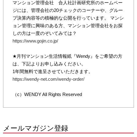
マンション管理会社 合人社計画研究所のホームペー
ジには、管理会社の20チェックのコーナーや、グルー
プ決算内容等の積極的な公開を行っています。 マンシ
ョン管理に興味のある方、マンション管理会社をお探
しの方は一度のぞいてみては？
https://www.gojin.co.jp/
★月刊マンション生活情報紙『Wendy』をご希望の方
は、下記よりお申し込みください。
1年間無料で進呈させていただきます。
https://wendy-net.com/wendy-order/
（c）WENDY All Rights Reserved
メールマガジン登録