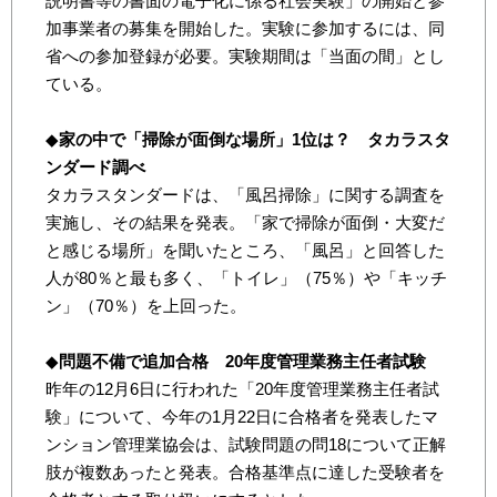
説明書等の書面の電子化に係る社会実験」の開始と参
加事業者の募集を開始した。実験に参加するには、同
省への参加登録が必要。実験期間は「当面の間」とし
ている。
◆
家の中で「掃除が面倒な場所」1位は？ タカラスタ
ンダード調べ
タカラスタンダードは、「風呂掃除」に関する調査を
実施し、その結果を発表。「家で掃除が面倒・大変だ
と感じる場所」を聞いたところ、「風呂」と回答した
人が80％と最も多く、「トイレ」（75％）や「キッチ
ン」（70％）を上回った。
◆
問題不備で追加合格 20年度管理業務主任者試験
昨年の12月6日に行われた「20年度管理業務主任者試
験」について、今年の1月22日に合格者を発表したマ
ンション管理業協会は、試験問題の問18について正解
肢が複数あったと発表。合格基準点に達した受験者を