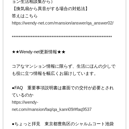
ョン生活相談集から）
【換気扇から異音がする場合の対処法】
答えはこちら
https://wendy-net.com/mansion/answer/qa_answer02/
**********************************************************
★★Wendy-net更新情報★★
コアなマンション情報に限らず、生活にほんの少しで
も役に立つ情報を幅広くお届けしています。
●FAQ 重要事項説明書は書面での交付が必要とされ
ているのか
https://wendy-
net.com/mansion/faq/qa_kanri09/#faq9537
●ちょっと拝見 東京都豊島区のシャルムコート池袋