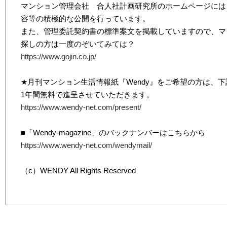
マンション管理会社 合人社計画研究所のホームページには
容等の積極的な公開を行っています。
また、管理委託契約書の標準案文を掲載していますので、マ
探しの方は一度のぞいてみては？
https://www.gojin.co.jp/
★月刊マンション生活情報紙『Wendy』をご希望の方は、
1年間無料で進呈させていただきます。
https://www.wendy-net.com/present/
■「Wendy-magazine」のバックナンバーはこちらから
https://www.wendy-net.com/wendymail/
（c）WENDY All Rights Reserved