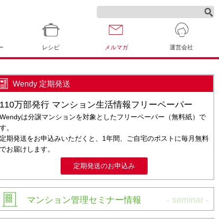
ー
レシピ
メルマガ
運営会社
Wendy 定期発送
110万部発行 マンション生活情報フリーペーパー
Wendyは分譲マンションを対象としたフリーペーパー（無料紙）で
す。
定期発送をお申込みいただくと、1年間、ご自宅のポストに毎月無料
でお届けします。
定期発送のお申込み
マンション管理セミナー情報