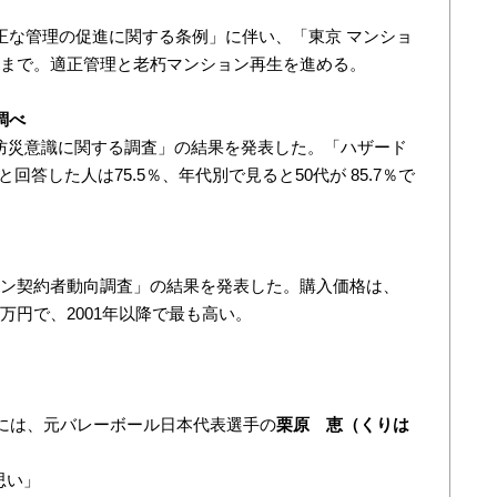
適正な管理の促進に関する条例」に伴い、「東京 マンショ
度まで。適正管理と老朽マンション再生を進める。
調べ
の防災意識に関する調査」の結果を発表した。「ハザード
した人は75.5％、年代別で見ると50代が 85.7％で
ョン契約者動向調査」の結果を発表した。購入価格は、
7万円で、2001年以降で最も高い。
』には、元バレーボール日本代表選手の
栗原 恵（くりは
思い」