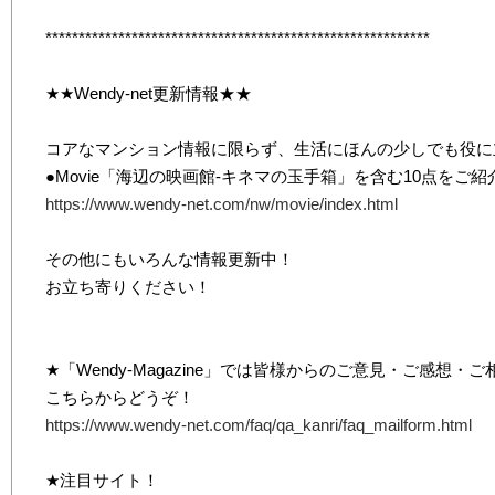
**********************************************************
★★Wendy-net更新情報★★
コアなマンション情報に限らず、生活にほんの少しでも役に
●Movie「海辺の映画館-キネマの玉手箱」を含む10点をご紹
https://www.wendy-net.com/nw/movie/index.html
その他にもいろんな情報更新中！
お立ち寄りください！
★「Wendy-Magazine」では皆様からのご意見・ご感想
こちらからどうぞ！
https://www.wendy-net.com/faq/qa_kanri/faq_mailform.html
★注目サイト！