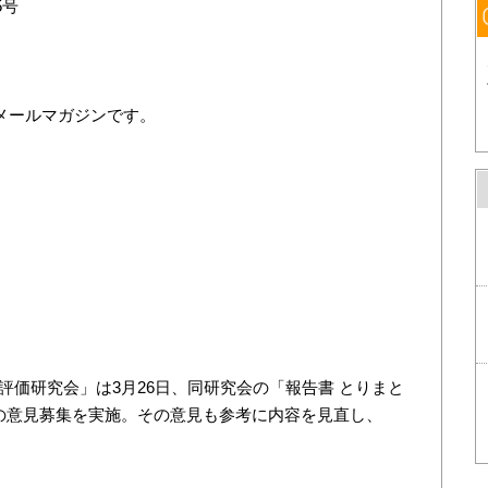
5号
料のメールマガジンです。
。
価研究会」は3月26日、同研究会の「報告書 とりまと
の意見募集を実施。その意見も参考に内容を見直し、