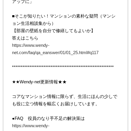
アップに」
■そこが知りたい！マンションの素朴な疑問（マンシ
ョン生活相談集から）
【部屋の壁紙を自分で修繕してもよいか】
答えはこちら
https://www.wendy-
net.com/faq/qa_eanswer/01/01_25.html#q117
**********************************************************
★★Wendy-net更新情報★★
コアなマンション情報に限らず、生活にほんの少しで
も役に立つ情報を幅広くお届けしています。
●FAQ 役員のなり手不足の解決策は
https://www.wendy-