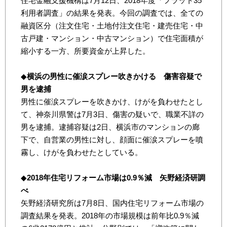
住宅金融支援機構は7月12日、2018年度「フラット35
利用者調査」の結果を発表。今回の調査では、全ての
融資区分（注文住宅・土地付注文住宅・建売住宅・中
古戸建・マンション・中古マンション）で住宅面積が
縮小する一方、所要資金が上昇した。
◆
横浜の男性に催涙スプレー吹きかける 傷害容疑で
男を逮捕
男性に催涙スプレーを吹きかけ、けがを負わせたとし
て、神奈川県警は7月3日、傷害の疑いで、職業不詳の
男を逮捕。逮捕容疑は2日、横浜市のマンションの廊
下で、自営業の男性に対し、顔面に催涙スプレーを噴
霧し、けがを負わせたとしている。
◆
2018年住宅リフォーム市場は0.9％減 矢野経済研調
べ
矢野経済研究所は7月8日、国内住宅リフォーム市場の
調査結果を発表。2018年の市場規模は前年比0.9％減