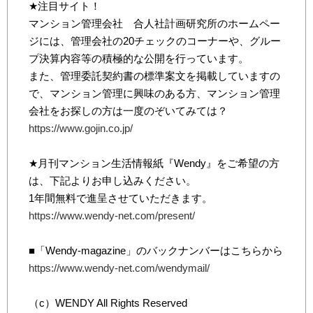
★注目サイト！
マンション管理会社 合人社計画研究所のホームペー
ジには、管理会社の20チェックのコーナーや、グルー
プ決算内容等の積極的な公開を行っています。
また、管理委託契約書の標準案文を掲載していますの
で、マンション管理に興味のある方、マンション管理
会社をお探しの方は一度のぞいてみては？
https://www.gojin.co.jp/
★月刊マンション生活情報紙『Wendy』をご希望の方
は、下記よりお申し込みください。
1年間無料で進呈させていただきます。
https://www.wendy-net.com/present/
■「Wendy-magazine」のバックナンバーはこちらから
https://www.wendy-net.com/wendymail/
（c）WENDY All Rights Reserved