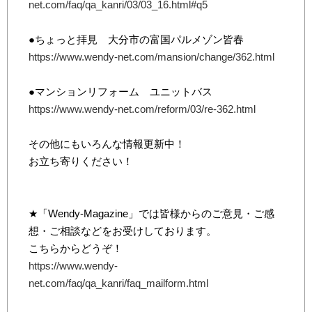
net.com/faq/qa_kanri/03/03_16.html#q5
●ちょっと拝見 大分市の富国パルメゾン皆春
https://www.wendy-net.com/mansion/change/362.html
●マンションリフォーム ユニットバス
https://www.wendy-net.com/reform/03/re-362.html
その他にもいろんな情報更新中！
お立ち寄りください！
★「Wendy-Magazine」では皆様からのご意見・ご感
想・ご相談などをお受けしております。
こちらからどうぞ！
https://www.wendy-
net.com/faq/qa_kanri/faq_mailform.html