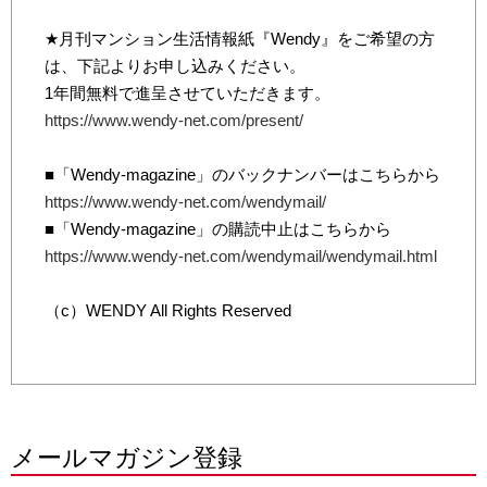
★月刊マンション生活情報紙『Wendy』をご希望の方
は、下記よりお申し込みください。
1年間無料で進呈させていただきます。
https://www.wendy-net.com/present/
■「Wendy-magazine」のバックナンバーはこちらから
https://www.wendy-net.com/wendymail/
■「Wendy-magazine」の購読中止はこちらから
https://www.wendy-net.com/wendymail/wendymail.html
（c）WENDY All Rights Reserved
メールマガジン登録