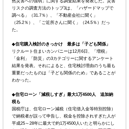
然災害への強弱」に関する調査結果を発表した。災害
リスクの調査方法のトップ3は、「ハザードマップで
調べる」（31.7％）、「不動産会社に聞く」
（25.2％）、「ご近所さんに聞く」（24.5％）だっ
た。
◆
住宅購入検討のきっかけ 最多は「子ども関係」
リクルート住まいカンパニーは12月6日、「増税」
「金利」「防災」の3カテゴリーに関するアンケート
結果を発表。それによると、住宅検討理由のうち最も
重要だったものは「子ども関係のため」であることが
わかった。
◆
住宅ローン「減税しすぎ」最大1万4500人 追加納
税も
国税庁は、住宅ローン減税（住宅借入金等特別控除）
で納税者が誤って申告し、税金を控除されすぎた人が
平成25～28年に最大で約1万4500人いたと明らかにし