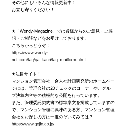
その他にもいろんな情報更新中！
お立ち寄りください！
★「Wendy-Magazine」では皆様からのご意見・ご感
想・ご相談などをお受けしております。
こちらからどうぞ！
https://www.wendy-
net.com/faq/qa_kanri/faq_mailform.html
★注目サイト！
マンション管理会社 合人社計画研究所のホームペー
ジには、管理会社の20チェックのコーナーや、グルー
プ決算内容等の積極的な公開を行っています。
また、管理委託契約書の標準案文を掲載していますの
で、マンション管理に興味のある方、マンション管理
会社をお探しの方は一度のぞいてみては？
https://www.gojin.co.jp/