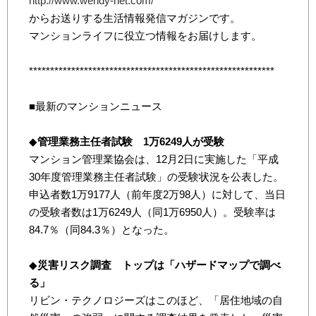
http://www.wendy-net.com/
からお送りする生活情報発信マガジンです。
マンションライフに役立つ情報をお届けします。
**********************************************************
■最新のマンションニュース
◆
管理業務主任者試験 1万6249人が受験
マンション管理業協会は、12月2日に実施した「平成
30年度管理業務主任者試験」の受験状況を公表した。
申込者数1万9177人（前年度2万98人）に対して、当日
の受験者数は1万6249人（同1万6950人）。受験率は
84.7％（同84.3％）となった。
◆
災害リスク調査 トップは「ハザードマップで調べ
る」
リビン・テクノロジーズはこのほど、「居住地域の自