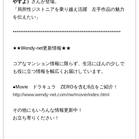
やすよ）
さんが登場。
「局所性ジストニアを乗り越え活躍 左手作品の魅力
を伝えたい」
**********************************************************
★★Wendy-net更新情報★★
コアなマンション情報に限らず、生活にほんの少しで
も役に立つ情報を幅広くお届けしています。
●Movie ドラキュラ ZEROを含む8点をご紹介！
http://www.wendy-net.com/nw/movie/index.html
その他にもいろんな情報更新中！
お立ち寄りください！