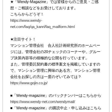
★「Wendy-Magazine」では皆様からのご意見・ご感
想・ご相談などをお受けしております。
こちらからどうぞ！
https://www.wendy-
net.com/faq/qa_kanri/faq_mailform.html
★注目サイト！
マンション管理会社 合人社計画研究所のホームペー
ジには、管理会社の20チェックのコーナーや、グルー
プ決算内容等の積極的な公開を行っています。
また、管理委託契約書の標準案文を掲載していますの
で、マンション管理に興味のある方、マンション管理
会社をお探しの方は一度のぞいてみては？
https://www.gojin.co.jp/
■「Wendy-magazine」のバックナンバーはこちらから
https://www.wendy-net.com/wendymail/
■「Wendy-magazine」の購読中止・申し込みはこちら