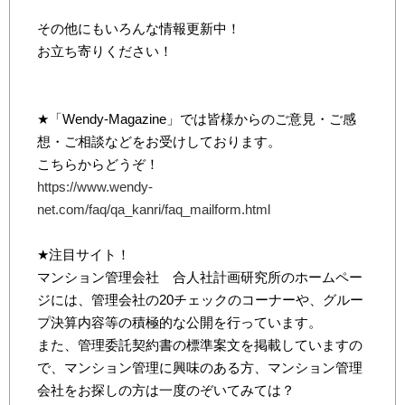
その他にもいろんな情報更新中！
お立ち寄りください！
★「Wendy-Magazine」では皆様からのご意見・ご感
想・ご相談などをお受けしております。
こちらからどうぞ！
https://www.wendy-
net.com/faq/qa_kanri/faq_mailform.html
★注目サイト！
マンション管理会社 合人社計画研究所のホームペー
ジには、管理会社の20チェックのコーナーや、グルー
プ決算内容等の積極的な公開を行っています。
また、管理委託契約書の標準案文を掲載していますの
で、マンション管理に興味のある方、マンション管理
会社をお探しの方は一度のぞいてみては？