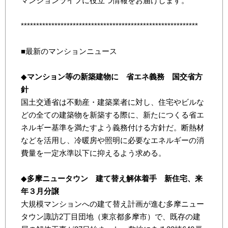
マンションライフに役立つ情報をお届けします。
**********************************************************
■最新のマンションニュース
◆
マンション等の新築建物に 省エネ義務 国交省方
針
国土交通省は不動産・建築業者に対し、住宅やビルな
どの全ての建築物を新築する際に、新たにつくる省エ
ネルギー基準を満たすよう義務付ける方針だ。断熱材
などを活用し、冷暖房や照明に必要なエネルギーの消
費量を一定水準以下に抑えるよう求める。
◆
多摩ニュータウン 建て替え解体着手 新住宅、来
年３月分譲
大規模マンションへの建て替え計画が進む多摩ニュー
タウン諏訪2丁目団地（東京都多摩市）で、既存の建