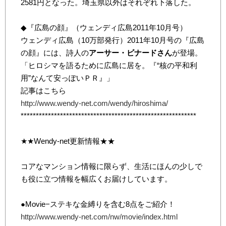
2581円となった。埼玉県以外はそれぞれ下落した。
◆『広島の顔』（ウェンディ広島2011年10月号）
ウェンディ広島（10万部発行）2011年10月号の『広島
の顔』には、詩人の
アーサー・ビナードさん
が登場。
「ヒロシマを語るために広島に居を。『“核の平和利
用”なんて安っぽいＰＲ』」
記事はこちら
http://www.wendy-net.com/wendy/hiroshima/
**********************************************************
★★Wendy-net更新情報★★
コアなマンション情報に限らず、生活にほんの少しで
も役に立つ情報を幅広くお届けしています。
●Movie−ステキな金縛りを含む8点をご紹介！
http://www.wendy-net.com/nw/movie/index.html