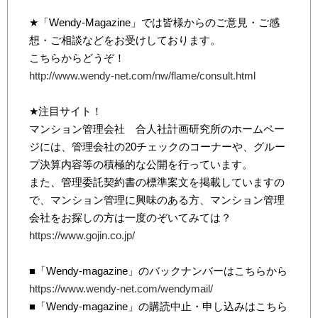
★「Wendy-Magazine」では皆様からのご意見・ご感
想・ご相談などをお受けしております。
こちらからどうぞ！
http://www.wendy-net.com/nw/flame/consult.html
★注目サイト！
マンション管理会社 合人社計画研究所のホームペー
ジには、管理会社の20チェックのコーナーや、グルー
プ決算内容等の積極的な公開を行っています。
また、管理委託契約書の標準案文を掲載していますの
で、マンション管理に興味のある方、マンション管理
会社をお探しの方は一度のぞいてみては？
https://www.gojin.co.jp/
■「Wendy-magazine」のバックナンバーはこちらから
https://www.wendy-net.com/wendymail/
■「Wendy-magazine」の購読中止・申し込みはこちら