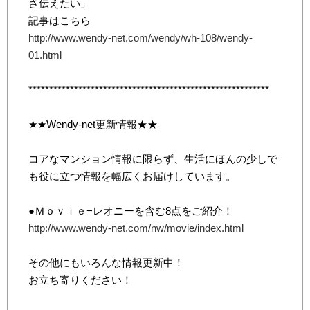
さ伝えたい」
記事はこちら
http://www.wendy-net.com/wendy/wh-108/wendy-
01.html
**********************************************************
★★Wendy-net更新情報★★
コアなマンション情報に限らず、生活にほんの少しで
も役に立つ情報を幅広くお届けしています。
●Ｍｏｖｉｅ−レオニーを含む8点をご紹介！
http://www.wendy-net.com/nw/movie/index.html
その他にもいろんな情報更新中！
お立ち寄りください！