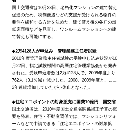
省
国土交通省は10月23日、老朽化マンションの建て替え
促進のため、税制優遇などの支援が受けられる物件の
要件を緩和する方針を決めた。建て替え後の各戸の最
低床面積などを見直し、ワンルームマンションへの建
て替えも可能にする。
◆
2万4128人が申込み 管理業務主任者試験
2010年度管理業務主任者試験の受験申し込み状況が10
月22日、指定試験機関の高層住宅管理業協会から発表
された。受験申込者数は2万4128人で、2009年度より
762人（3.1％減）減少した。2008、2009年度と、ここ
2年連続増加していたが小休止となった。
◆
住宅エコポイントの対象拡充に国費10億円 国交省
国土交通省は、2010年度国土交通省関係補正予算の概
要を発表。住宅・不動産関係では、マンションリフォ
ームなどで申請できる「住宅エコポイントの対象拡