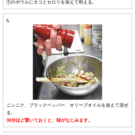
①のボウルにタコとセロリを加えて和える。
ニンニク、ブラックペッパー、オリーブオイルを加えて混ぜ
る。
30分ほど置いておくと、味がなじみます。