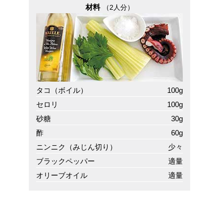
材料
（2人分）
タコ（ボイル）
100g
セロリ
100g
砂糖
30g
酢
60g
ニンニク（みじん切り）
少々
ブラックペッパー
適量
オリーブオイル
適量