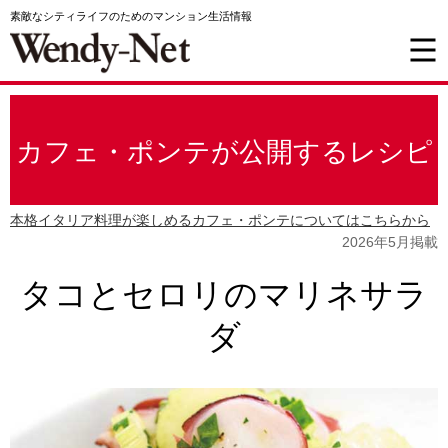
素敵なシティライフのためのマンション生活情報
カフェ・ポンテが公開するレシピ
本格イタリア料理が楽しめるカフェ・ポンテについてはこちらから
2026年5月掲載
タコとセロリのマリネサラ
ダ