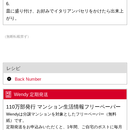
皿に盛り付け、お好みでイタリアンパセリをかけたら出来上
がり。
（無断転載禁ず）
レシピ
Back Number
Wendy 定期発送
110万部発行 マンション生活情報フリーペーパー
Wendyは分譲マンションを対象としたフリーペーパー（無料
紙）です。
定期発送をお申込みいただくと、1年間、ご自宅のポストに毎月