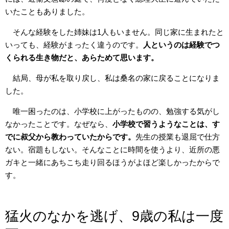
いたこともありました。
そんな経験をした姉妹は1人もいません。同じ家に生まれたと
いっても、経験がまったく違うのです。
人というのは経験でつ
くられる生き物だと、あらためて思います。
結局、母が私を取り戻し、私は桑名の家に戻ることになりま
した。
唯一困ったのは、小学校に上がったものの、勉強する気がし
なかったことです。なぜなら、
小学校で習うようなことは、す
でに叔父から教わっていたからです。
先生の授業も退屈で仕方
ない。宿題もしない。そんなことに時間を使うより、近所の悪
ガキと一緒にあちこち走り回るほうがよほど楽しかったからで
す。
猛火のなかを逃げ、9歳の私は一度