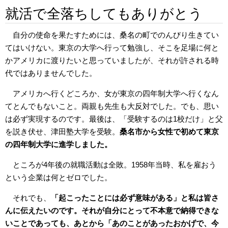
就活で全落ちしてもありがとう
自分の使命を果たすためには、桑名の町でのんびり生きてい
てはいけない。東京の大学へ行って勉強し、そこを足場に何と
かアメリカに渡りたいと思っていましたが、それが許される時
代ではありませんでした。
アメリカへ行くどころか、女が東京の四年制大学へ行くなん
てとんでもないこと。両親も先生も大反対でした。でも、思い
は必ず実現するのです。最後は、「受験するのは1校だけ」と父
を説き伏せ、津田塾大学を受験。
桑名市から女性で初めて東京
の四年制大学に進学しました。
ところが4年後の就職活動は全敗。1958年当時、私を雇おう
という企業は何とゼロでした。
それでも、
「起こったことには必ず意味がある」と私は皆さ
んに伝えたいのです。それが自分にとって不本意で納得できな
いことであっても、あとから「あのことがあったおかげで、今