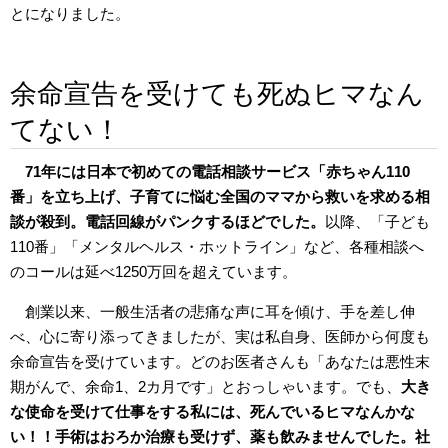
とになりました。
余命宣告を受けても死ぬヒマなん
てない！
71年には日本で初めての電話相談サービス「赤ちゃん110
番」を立ち上げ、子育てに悩む全国のママから救いを求める相
談が殺到。電話回線がパンクするほどでした。
以降、「子ども
110番」「メンタルヘルス・ホットライン」など、各種相談へ
のコールは延べ1250万回を超えています。
創業以来、一般生活者の悲痛な声に耳を傾け、手を差し伸
べ、心に寄り添ってきましたが、実は私自身、医師から何度も
余命宣告を受けています。どのお医者さんも「あなたは悪性末
期がんで、余命1、2カ月です」とおっしゃいます。でも、
大き
な使命を受けて仕事をする私には、死んでいるヒマなんかな
い！！手術はおろか治療も受けず、薬も飲みませんでした。社