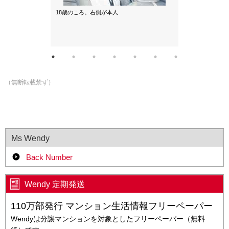
いるのが本人
18歳のころ。右側が本人
（無断転載禁ず）
Ms Wendy
Back Number
Wendy 定期発送
110万部発行 マンション生活情報フリーペーパー
Wendyは分譲マンションを対象としたフリーペーパー（無料