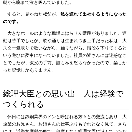
朝から晩まで泣き叫んでいました。
すると、見かねた叔父が、
私を連れて出社するようになった
のです。
大きなホールのような職場にはらせん階段がありました。運
動は苦手でしたが、歌や踊りは生まれつき上手だった私は、大
スター気取りで歌いながら、踊りながら、階段を下りてくると
いう遊びに夢中になっていました。社員の皆さんには迷惑なこ
とでしたが、叔父の手前、誰も私を怒らなかったので、楽しか
った記憶しかありません。
総理大臣との思い出 人は経験で
つくられる
休日には鉄鋼業界のドンと呼ばれる方々との交流もあり、大
企業のお兄さん、お姉さんの仕事ぶりもそれとなく見て。さら
には、近衞文麿邸の庭で、何度となく総理大臣に遊んでいただ