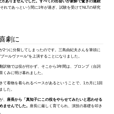
仕方ありませんでした。すべての出会いが新鮮で驚きの連続
それであっという間に1年が過ぎ、試験を受けてNLTの研究
仏喜劇に
が2つに分裂してしまったのです。三島由紀夫さんを筆頭に
”ブールヴァール“を上演することになりました。
翻訳物では役が付かず、そこから3年間は、プロンプ（台詞
茶くみに明け暮れました。
きて着物を着られるベースがあるということで、1カ月に1回
ました。
が、
座長から「真知子にこの役をやらせてみたいと思わせる
めませんでした。
座長に厳しく育てられ、演技の基礎を叩き
。