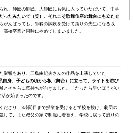
られ、師匠の師匠、大師匠にも気に入っていただいて、中学
だったみたいで（笑）、それこそ歌舞伎座の舞台にも立たせ
らがんばっても、師範の試験を受けて踊りの先生になる以
、高校卒業と同時にやめてしまいました。
た影響もあり、三島由紀夫さんの作品を上演していた
私自身、子どもの頃から板（舞台）に立って、ライトを浴び
然とそちらに気持ちが向きました。「だったら早いほうがい
生活が始まったのです。
くださり、3時間目まで授業を受けると学校を抜け、劇団の
強して、また叔父の家で制服に着替え、学校に戻って残りの