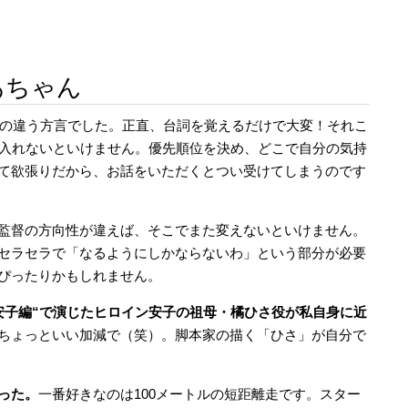
あちゃん
方の違う方言でした。正直、台詞を覚えるだけで大変！それこ
に入れないといけません。優先順位を決め、どこで自分の気持
て欲張りだから、お話をいただくとつい受けてしまうのです
監督の方向性が違えば、そこでまた変えないといけません。
セラセラで「なるようにしかならないわ」という部分が必要
ぴったりかもしれません。
安子編“で演じたヒロイン安子の祖母・橘ひさ役が私自身に近
ちょっといい加減で（笑）。脚本家の描く「ひさ」が自分で
った。
一番好きなのは100メートルの短距離走です。スター