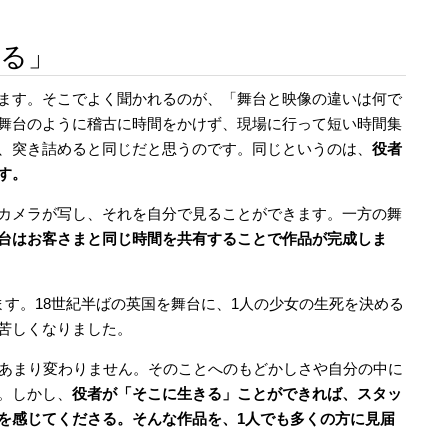
きる」
ます。そこでよく聞かれるのが、「舞台と映像の違いは何で
舞台のように稽古に時間をかけず、現場に行って短い時間集
、突き詰めると同じだと思うのです。同じというのは、
役者
す。
カメラが写し、それを自分で見ることができます。一方の舞
台はお客さまと同じ時間を共有することで作品が完成しま
す。18世紀半ばの英国を舞台に、1人の少女の生死を決める
苦しくなりました。
とあまり変わりません。そのことへのもどかしさや自分の中に
。しかし、
役者が「そこに生きる」ことができれば、スタッ
を感じてくださる。そんな作品を、1人でも多くの方に見届