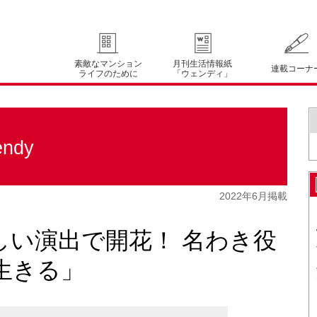
素敵なマンション
月刊生活情報紙
連載コーナ
ライフのために
「ウェンディ」
ndy
2022年6月掲載
しい演出で開花！ 名わき役
生きる」