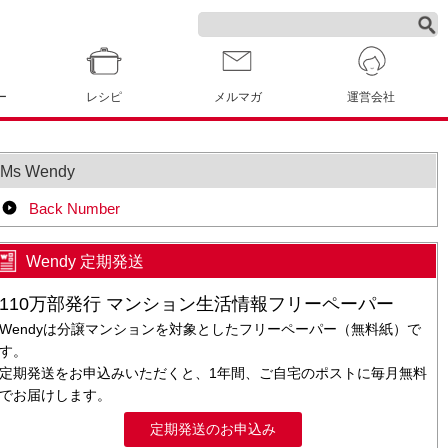
ー
レシピ
メルマガ
運営会社
Ms Wendy
Back Number
Wendy 定期発送
110万部発行 マンション生活情報フリーペーパー
Wendyは分譲マンションを対象としたフリーペーパー（無料紙）で
す。
定期発送をお申込みいただくと、1年間、ご自宅のポストに毎月無料
でお届けします。
定期発送のお申込み