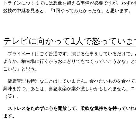
トラインにつくまでには想像を超える準備が必要ですが、わずか
競技の中継を見ると、「1回やってみたかったな」と思います。
テレビに向かって1人で怒っていま
プライベートはごく普通です。演じる仕事をしているだけで、
ようか、稽古場に行くからおにぎりでもつくっていこうかな」と
ごいな」と思う。
健康管理も特別なことはしていません。食べたいものを食べて
興味を持つ。あとは、喜怒哀楽が案外激しいかもしれません。ニ
（笑）。
ストレスをためずに心を開放して、柔軟な気持ちを持っていれ
ます。