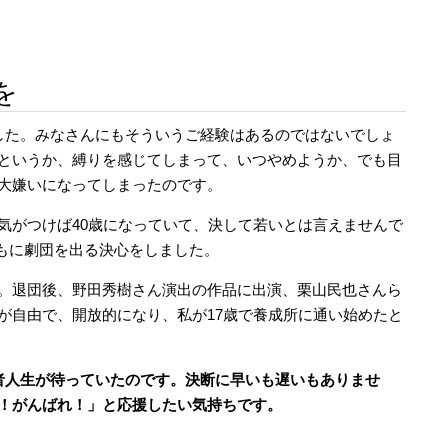
を
した。みなさんにもそういうご経験はあるのではないでしょ
というか、縛りを感じてしまって、いつやめようか、でも目
大嫌いになってしまったのです。
気がつけば40歳になっていて、決して若いとは言えませんで
もに劇団を出る決心をしました。
。退団後、野田秀樹さん演出の作品に出演、栗山民也さんら
が自由で、開放的になり、私が17歳で養成所に通い始めたと
者人生が待っていたのです。決断に早いも遅いもありませ
！がんばれ！」と応援したい気持ちです。