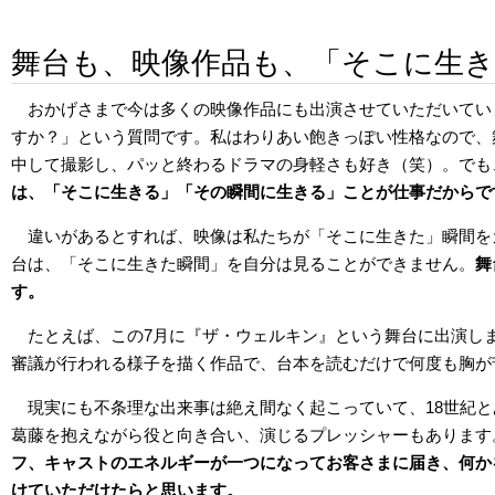
舞台も、映像作品も、「そこに生
おかげさまで今は多くの映像作品にも出演させていただいてい
すか？」という質問です。私はわりあい飽きっぽい性格なので、
中して撮影し、パッと終わるドラマの身軽さも好き（笑）。でも
は、「そこに生きる」「その瞬間に生きる」ことが仕事だからで
違いがあるとすれば、映像は私たちが「そこに生きた」瞬間を
台は、「そこに生きた瞬間」を自分は見ることができません。
舞
す。
たとえば、この7月に『ザ・ウェルキン』という舞台に出演しま
審議が行われる様子を描く作品で、台本を読むだけで何度も胸が
現実にも不条理な出来事は絶え間なく起こっていて、18世紀
葛藤を抱えながら役と向き合い、演じるプレッシャーもあります
フ、キャストのエネルギーが一つになってお客さまに届き、何か
けていただけたらと思います。