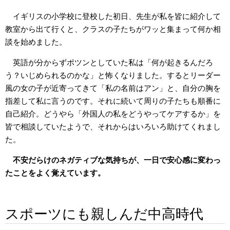
イギリスの小学校に登校した初日、先生が私を皆に紹介して
教室から出て行くと、クラスの子たちがワッと集まって何か相
談を始めました。
英語が分からずポツンとしていた私は「何が起きるんだろ
う？いじめられるのかな」と怖くなりました。するとリーダー
風の女の子が近寄ってきて「私の名前はアン」と、自分の胸を
指差して私に言うのです。それに続いて周りの子たちも順番に
自己紹介。どうやら「外国人の私をどうやってケアするか」を
皆で相談していたようで、それからはいろいろ助けてくれまし
た。
不安だらけのネガティブな気持ちが、一日で安心感に変わっ
たことをよく覚えています。
スポーツにも親しんだ中高時代