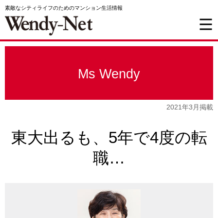
素敵なシティライフのためのマンション生活情報
Ms Wendy
2021年3月掲載
東大出るも、5年で4度の転
職…