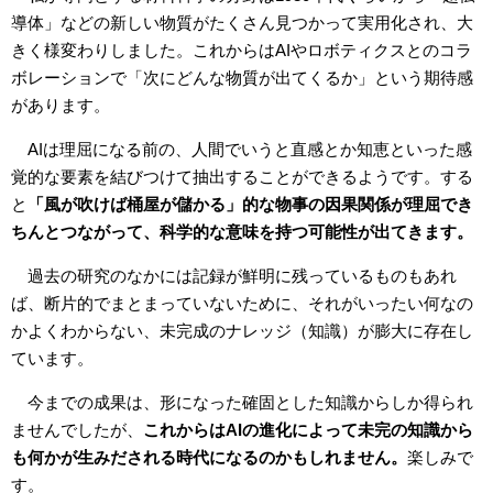
導体」などの新しい物質がたくさん見つかって実用化され、大
きく様変わりしました。これからはAIやロボティクスとのコラ
ボレーションで「次にどんな物質が出てくるか」という期待感
があります。
AIは理屈になる前の、人間でいうと直感とか知恵といった感
覚的な要素を結びつけて抽出することができるようです。する
と
「風が吹けば桶屋が儲かる」的な物事の因果関係が理屈でき
ちんとつながって、科学的な意味を持つ可能性が出てきます。
過去の研究のなかには記録が鮮明に残っているものもあれ
ば、断片的でまとまっていないために、それがいったい何なの
かよくわからない、未完成のナレッジ（知識）が膨大に存在し
ています。
今までの成果は、形になった確固とした知識からしか得られ
ませんでしたが、
これからはAIの進化によって未完の知識から
も何かが生みだされる時代になるのかもしれません。
楽しみで
す。