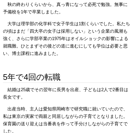
秋の終わりくらいから、真っ青になって必死で勉強。無事に
予備校を1年で卒業しました。
大学は理学部の化学科で女子学生は1割くらいでした。私たち
の頃はまだ「四大卒の女子は採用しない」という企業の風潮も
強く、さらに学部卒業の1975年はオイルショックの影響による
就職難。ひとまずその後どの道に進むにしても学位は必要と思
い、博士課程に進みました。
5年で4回の転職
結婚は25歳でその翌年に長男を出産、子どもは2人で2番目は
長女です。
出産当時、主人は愛知県岡崎市で研究職に就いていたので、
私は東京の実家で両親と同居しながらの子育てとなりました。
保育園の送り迎えは当番表を作って手分けしながらの子育てで
した。