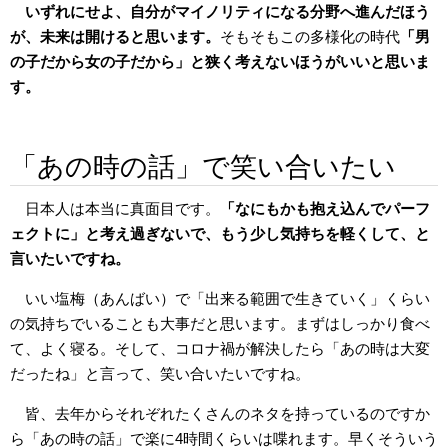
いずれにせよ、自分がマイノリティになる分野へ進んだほう
が、未来は開けると思います。
そもそもこの多様化の時代
「男
の子だから女の子だから」と狭く考えないほうがいいと思いま
す。
「あの時の話」で笑い合いたい
日本人は本当に真面目です。
「なにもかも抱え込んでパーフ
ェクトに」と考え過ぎないで、もう少し気持ちを軽くして、と
言いたいですね。
いい塩梅（あんばい）で「出来る範囲で生きていく」くらい
の気持ちでいることも大事だと思います。まずはしっかり食べ
て、よく寝る。そして、コロナ禍が解決したら「あの時は大変
だったね」と言って、笑い合いたいですね。
皆、去年からそれぞれたくさんのネタを持っているのですか
ら「あの時の話」で楽に4時間くらいは喋れます。早くそういう