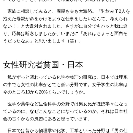
家族に相談してみると、両親も夫も大激怒。「乳飲み子2人を
抱えた母親が命をかけるような仕事をしたいなんて、考えられ
ない！」と大反対されました。さすがに自分でもハッと我に返
り、応募は断念しましたが、いまだに「あれはちょっと面白そ
うだったなあ」と思い出します（笑）。
女性研究者貧国・日本
私がずっと関わっている化学や物理の研究は、日本では理系
の中でも女性の比率がとても低い分野です。女子学生の比率は
今のところ10から20%くらいでしょうか。
医学や薬学など生命科学の分野では男女比がほぼ半々になっ
ているのに、なぜこんなことになっているのか。それは日本社
会の古くからの風習にあると思っています。
日本では昔から物理学や化学、工学といった分野は「男の仕