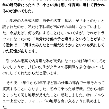
学の研究者だったので、小さい頃は朝、保育園に連れて行かれ
るのが嫌いでした。
小学校の入学式の時、自分の名前「眞紀」が「まさのり」と
読まれたのか、私だけ下駄箱が男の子の場所になっていまし
た。今思えば、何も気にすることはないのですが、それがトラ
ウマになったのか
「自分だけ他の子と違う」ということがすご
く恐怖で、「周りのみんなと一緒だろうか」といつも気にして
いた記憶があります。
引っ込み思案で内弁慶な私が元気になったのは3年生のころか
らでしょうか。担任の先生がクラスの雰囲気を居心地のいいも
のにしてくれたからだと思います。
その後、4年生から1年半ほど親の仕事の都合で一家そろって
渡英することになりました。初めて乗った飛行機。空から地図
とまったく同じ地形が見えたことに感動しました。特にノルウ
ェー上空では、フィヨルドの地形を食い入るように眺めまし
た。