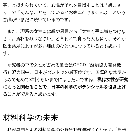
事」と捉えられていて、女性がそれを目指すことは「男まさ
り」で「そんなことをしているとお嫁に行けませんよ」という
意識がいまだに続いているのです。
また、理系の女性には親や周囲から「女性も手に職をつけな
さい。資格を取りなさい」と言われて育った人も多く、それが
医歯薬系に女子が多い理由のひとつになっているとも思いま
す。
研究者の中で女性が占める割合はOECD（経済協力開発機
構）37カ国中、日本がダントツの最下位です。国際的な水準か
らみてせめて3割くらいまでにはしたいですね。
私は女性が研究
にもっと関わることで、日本の科学のポテンシャルを引き上げ
ることができると思います。
材料科学の未来
私が専門とする材料科学の分野は1980年代くらいから「超伝