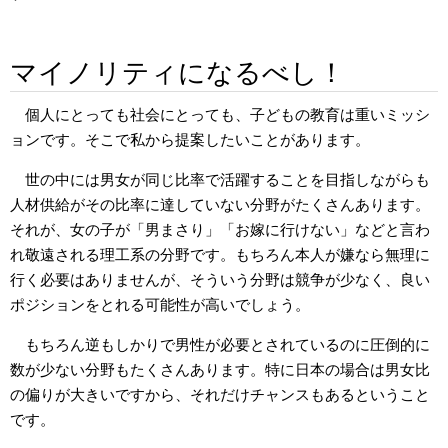
マイノリティになるべし！
個人にとっても社会にとっても、子どもの教育は重いミッシ
ョンです。そこで私から提案したいことがあります。
世の中には男女が同じ比率で活躍することを目指しながらも
人材供給がその比率に達していない分野がたくさんあります。
それが、女の子が「男まさり」「お嫁に行けない」などと言わ
れ敬遠される理工系の分野です。もちろん本人が嫌なら無理に
行く必要はありませんが、そういう分野は競争が少なく、良い
ポジションをとれる可能性が高いでしょう。
もちろん逆もしかりで男性が必要とされているのに圧倒的に
数が少ない分野もたくさんあります。特に日本の場合は男女比
の偏りが大きいですから、それだけチャンスもあるということ
です。