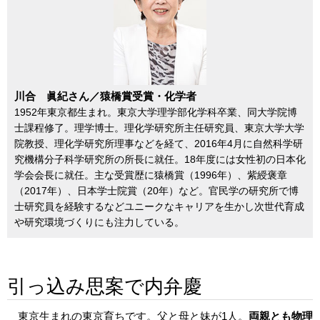
川合 眞紀さん／猿橋賞受賞・化学者
1952年東京都生まれ。東京大学理学部化学科卒業、同大学院博
士課程修了。理学博士。理化学研究所主任研究員、東京大学大学
院教授、理化学研究所理事などを経て、2016年4月に自然科学研
究機構分子科学研究所の所長に就任。18年度には女性初の日本化
学会会長に就任。主な受賞歴に猿橋賞（1996年）、紫綬褒章
（2017年）、日本学士院賞（20年）など。官民学の研究所で博
士研究員を経験するなどユニークなキャリアを生かし次世代育成
や研究環境づくりにも注力している。
引っ込み思案で内弁慶
東京生まれの東京育ちです。父と母と妹が1人。
両親とも物理