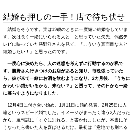
結婚も押しの一手！店で待ち伏せ
結婚もそうです。実は19歳のときに一度短い結婚をしていま
す。次は長く一緒にいられる人と…と思っていた矢先、偶然テ
レビに映っていた勝野洋さんを見て、「こういう真面目な人と
結婚したい！」と思ったのです。
一度心に決めたら、人の迷惑を考えずに行動するのが私で
す。勝野さん行きつけのお店があると知り、毎晩張っていた
ら、彼が来て一緒にお酒を飲むようになり、2カ月後、「うちに
かわいい猫がいるから、来ない？」と誘って、その日から一緒
に暮らすようになりました。
12月4日に付き合い始め、1月11日に婚約発表、2月25日に入
籍というスピード婚でした。イメージがまったく違う2人だった
から、週刊誌に「すぐに別れる」と書かれましたが、本当にそ
うなったら書いた人を喜ばせるだけ。最初は「意地でも別れる