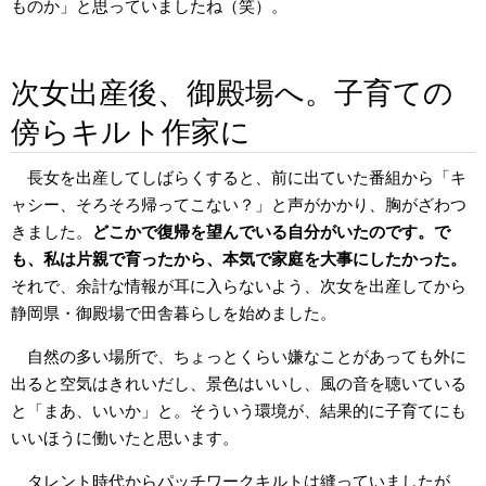
ものか」と思っていましたね（笑）。
次女出産後、御殿場へ。子育ての
傍らキルト作家に
長女を出産してしばらくすると、前に出ていた番組から「キ
ャシー、そろそろ帰ってこない？」と声がかかり、胸がざわつ
きました。
どこかで復帰を望んでいる自分がいたのです。で
も、私は片親で育ったから、本気で家庭を大事にしたかった。
それで、余計な情報が耳に入らないよう、次女を出産してから
静岡県・御殿場で田舎暮らしを始めました。
自然の多い場所で、ちょっとくらい嫌なことがあっても外に
出ると空気はきれいだし、景色はいいし、風の音を聴いている
と「まあ、いいか」と。そういう環境が、結果的に子育てにも
いいほうに働いたと思います。
タレント時代からパッチワークキルトは縫っていましたが、