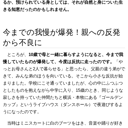
るか、預けられている身としては、それが自然と身についた生
きる知恵だったのかもしれません。
今までの我慢が爆発！親への反発
から不良に
ところが、
10歳で母と一緒に暮らすようになると、今まで我
慢していたものが爆発して、今度は反抗に走ったのです。
「や
っとお母さんと2人で暮らせる」と思ったら、父親の違う弟がで
きて、みんな弟のほうを向いている。そこから小さな反抗が始
まりました。学校にこそ通っていましたが、心の中にふつふつ
としたものを抱えながら中学に入り、15歳のとき、同じような
寂しさを持っていた仲間たちと横浜・本牧にある『ゴールデン
カップ』というライブハウス（ダンスホール）で夜遊びするよ
うになったのです。
当時はミニスカートに白のブーツをはき、音楽や踊りが好き