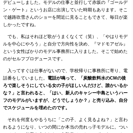
デビューしました。モデルの仕事と並行して赤坂の『ゴールデ
ン・ゲート』というお店に出演していた時期もあります。そこ
で越路吹雪さんのショーを間近に見ることもできて、毎日が楽
しかったですね。
でも、私はそれほど歌がうまくなくて（笑）、「やはりモデ
ルを中心にやろう」と自分で方向性を決め、『マドモアゼル』
という女性ばかりのモデル事務所に入りました。そこで始めた
のがセルフプロデュースです。
入ってすぐは仕事がないので、学校帰りに事務所に寄り、電
話番をしていました。
電話が鳴って、「炭酸飲料水のCMの後
ろで楽しそうにしている女の子がほしいんだけど、誰かいるか
な？」と言われると、「はい、新人のキャシー中島というハー
フのモデルがいますが、どうでしょうか？」と売り込み、自分
でスケジュールを埋めたのです。
それを何度もやるうちに「この子、よく見るよね？」と言わ
れるようになり、いつの間にか本当の売れっ子モデルに。つい