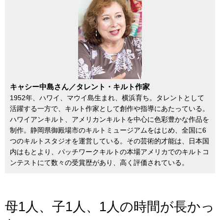
キャシー中島さん／タレント・キルト作家
1952年、ハワイ、マウイ島生まれ、横浜育ち。タレントとして
活躍する一方で、キルト作家として創作や指導にあたっている。
ハワイアンキルト、アメリカンキルトを中心に色彩豊かな作品を
制作。静岡県御殿場市のキルトミュージアムをはじめ、全国に6
つのキルトスタジオを運営している。その芸術的才能は、日本国
内はもとより、パッチワークキルトの本場アメリカでのキルトコ
ンテストにて数々の受賞歴があり、高く評価されている。
母1人、子1人、1人の時間が長かっ