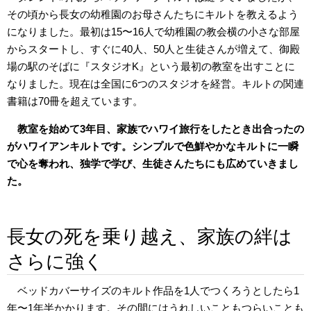
その頃から長女の幼稚園のお母さんたちにキルトを教えるよう
になりました。最初は15〜16人で幼稚園の教会横の小さな部屋
からスタートし、すぐに40人、50人と生徒さんが増えて、御殿
場の駅のそばに『スタジオK』という最初の教室を出すことに
なりました。現在は全国に6つのスタジオを経営。キルトの関連
書籍は70冊を超えています。
教室を始めて3年目、家族でハワイ旅行をしたとき出合ったの
がハワイアンキルトです。シンプルで色鮮やかなキルトに一瞬
で心を奪われ、独学で学び、生徒さんたちにも広めていきまし
た。
長女の死を乗り越え、家族の絆は
さらに強く
ベッドカバーサイズのキルト作品を1人でつくろうとしたら1
年〜1年半かかります。その間にはうれしいこともつらいことも