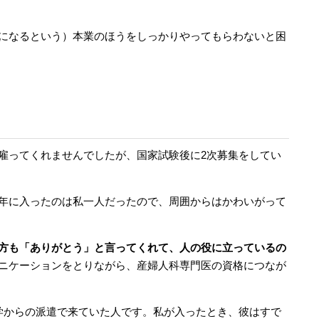
になるという）本業のほうをしっかりやってもらわないと困
雇ってくれませんでしたが、国家試験後に2次募集をしてい
年に入ったのは私一人だったので、周囲からはかわいがって
方も「ありがとう」と言ってくれて、人の役に立っているの
ニケーションをとりながら、産婦人科専門医の資格につなが
学からの派遣で来ていた人です。私が入ったとき、彼はすで