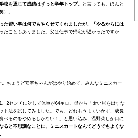
学校を通じて成績はずっと学年トップ。
と言っても、ほんと
笑）。
った習い事は何でもやらせてくれましたが、「やるからには
ったこともありました。父は仕事で帰宅が遅かったですか
た。
ちょうど安室ちゃんがはやり始めて、みんなミニスカー
1、2センチに対して体重が64キロ。母から「太い脚を出すな
ット法を試してみました。でも、どれもうまくいかず、成長
食べるのをやめるしかない！」と思い込み、温野菜しか口に
なると不思議なことに、ミニスカートなんてどうでもよくな
。