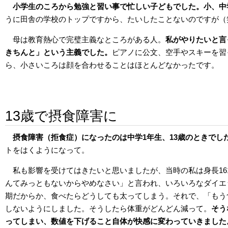
小学生のころから勉強と習い事で忙しい子どもでした。小、中
うに田舎の学校のトップですから、たいしたことないのですが（
母は教育熱心で完璧主義なところがある人。
私がやりたいと言
きちんと」という主義でした。
ピアノに公文、空手やスキーを習
ら、小さいころは顔を合わせることはほとんどなかったです。
13歳で摂食障害に
摂食障害（拒食症）になったのは中学1年生、13歳のときでし
トをはくようになって。
私も影響を受けてはきたいと思いましたが、当時の私は身長16
んてみっともないからやめなさい」と言われ、いろいろなダイエ
期だからか、食べたらどうしても太ってしまう。それで、「もう
しないようにしました。そうしたら体重がどんどん減って。
そう
ってしまい、数値を下げること自体が快感に変わっていきました