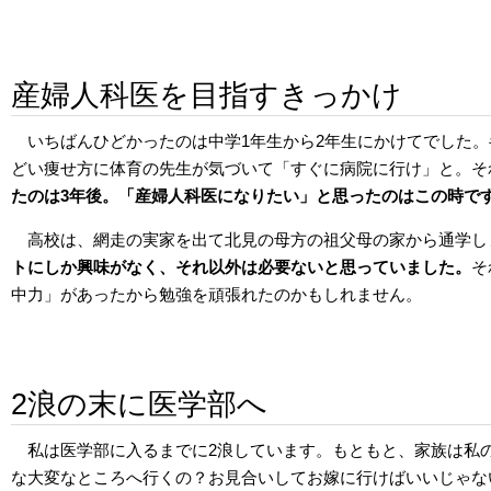
産婦人科医を目指すきっかけ
いちばんひどかったのは中学1年生から2年生にかけてでした。
どい痩せ方に体育の先生が気づいて「すぐに病院に行け」と。そ
たのは3年後。「産婦人科医になりたい」と思ったのはこの時で
高校は、網走の実家を出て北見の母方の祖父母の家から通学し
トにしか興味がなく、それ以外は必要ないと思っていました。
そ
中力」があったから勉強を頑張れたのかもしれません。
2浪の末に医学部へ
私は医学部に入るまでに2浪しています。もともと、家族は私
な大変なところへ行くの？お見合いしてお嫁に行けばいいじゃな