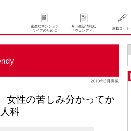
素敵なマンション
月刊生活情報紙
連載コーナ
ライフのために
「ウェンディ」
ndy
2019年2月掲載
学 女性の苦しみ分かってか
婦人科