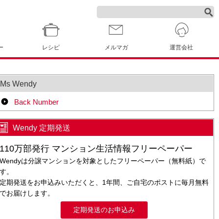
ー
レシピ
メルマガ
運営会社
Ms Wendy
Back Number
Wendy 定期発送
110万部発行 マンション生活情報フリーペーパー
Wendyは分譲マンションを対象としたフリーペーパー（無料紙）で
す。
定期発送をお申込みいただくと、1年間、ご自宅のポストに毎月無料
でお届けします。
定期発送のお申込み