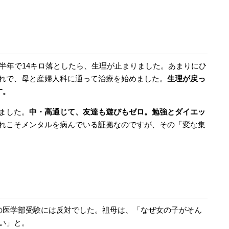
半年で14キロ落としたら、生理が止まりました。あまりにひ
れで、母と産婦人科に通って治療を始めました。
生理が戻っ
す。
ました。
中・高通じて、友達も遊びもゼロ。勉強とダイエッ
れこそメンタルを病んでいる証拠なのですが、その「変な集
の医学部受験には反対でした。祖母は、「なぜ女の子がそん
い」と。