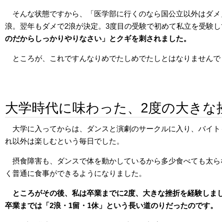
そんな状態ですから、「医学部に行くのなら国公立以外はダメ
浪。翌年もダメで2浪が決定。3度目の受験で初めて私立を受験
のだからしっかりやりなさい」とクギを刺されました。
ところが、これですんなりめでたしめでたしとはなりませんで
大学時代に味わった、2度の大きな
大学に入ってからは、ダンスと演劇のサークルに入り、バイト
れ以外は楽しむという毎日でした。
摂食障害も、ダンスで体を動かしているから多少食べても太ら
く普通に食事ができるようになりました。
ところがその後、私は卒業までに2度、大きな挫折を経験しま
卒業までは「2浪・1留・1休」という長い道のりだったのです。