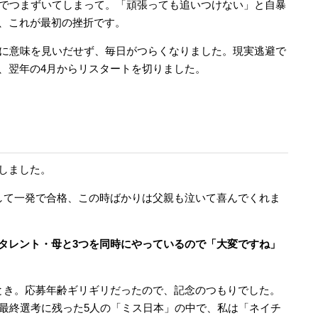
こでつまずいてしまって。「頑張っても追いつけない」と自暴
、これが最初の挫折です。
在に意味を見いだせず、毎日がつらくなりました。現実逃避で
、翌年の4月からリスタートを切りました。
しました。
して一発で合格、この時ばかりは父親も泣いて喜んでくれま
タレント・母と3つを同時にやっているので「大変ですね」
とき。応募年齢ギリギリだったので、記念のつもりでした。
。最終選考に残った5人の「ミス日本」の中で、私は「ネイチ