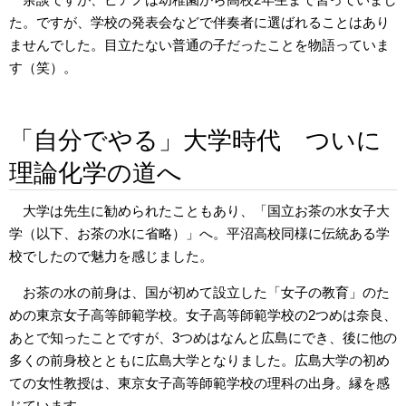
た。ですが、学校の発表会などで伴奏者に選ばれることはあり
ませんでした。目立たない普通の子だったことを物語っていま
す（笑）。
「自分でやる」大学時代 ついに
理論化学の道へ
大学は先生に勧められたこともあり、「国立お茶の水女子大
学（以下、お茶の水に省略）」へ。平沼高校同様に伝統ある学
校でしたので魅力を感じました。
お茶の水の前身は、国が初めて設立した「女子の教育」のた
めの東京女子高等師範学校。女子高等師範学校の2つめは奈良、
あとで知ったことですが、3つめはなんと広島にでき、後に他の
多くの前身校とともに広島大学となりました。広島大学の初め
ての女性教授は、東京女子高等師範学校の理科の出身。縁を感
じています。