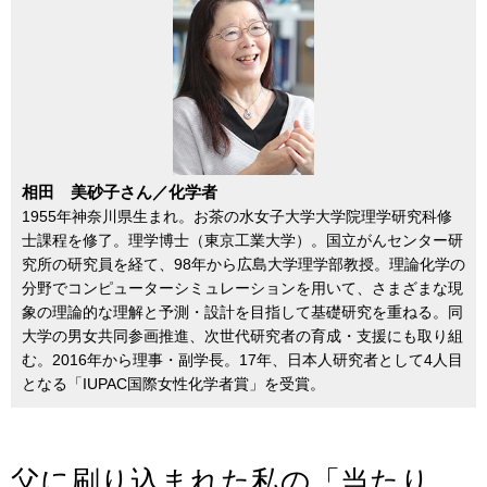
相田 美砂子さん／化学者
1955年神奈川県生まれ。お茶の水女子大学大学院理学研究科修
士課程を修了。理学博士（東京工業大学）。国立がんセンター研
究所の研究員を経て、98年から広島大学理学部教授。理論化学の
分野でコンピューターシミュレーションを用いて、さまざまな現
象の理論的な理解と予測・設計を目指して基礎研究を重ねる。同
大学の男女共同参画推進、次世代研究者の育成・支援にも取り組
む。2016年から理事・副学長。17年、日本人研究者として4人目
となる「IUPAC国際女性化学者賞」を受賞。
父に刷り込まれた私の「当たり