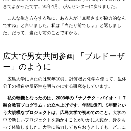
きてよかったです。91年4月、がんセンターに戻りました。
こんな生き方をする私に、ある人が「旦那さまが協力的なん
ですね」と言いました。私は「当たり前でしょ」と返しまし
た。だって、当たり前のことですから。
広大で男女共同参画 「ブルドーザ
ー」のように
広島大学にきたのは98年10月。計算機と化学を使って、生体
分子の構造や反応性を明らかにする研究をしています。
私の転機となったのは、2003年の「ナノテク・バイオ・ＩＴ
融合教育プログラム」の立ち上げです。年間1億円、5年間とい
う大規模なプロジェクトは、広島大学で初めてのこと。
大学の
中で新しいプロジェクトを動かすことがいかに大変か、身をも
って体験しました。大学に協力してもらおうとしても、どこに