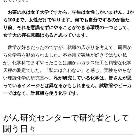
お茶の水は女子大学ですから、学生は女性しかいません。1か
ら100まで、女性だけでやります。何でも自分でするのが当た
り前、それを意識せずにやることができる環境の一つとして、
女子大の存在意義はあると思っています。
数学が好きだったのですが、就職の広がりを考えて、周囲か
ら化学科を勧められました。不器用で実験が好きではない私
が、化学科でまずやったことは細かいガラス細工と精密な化学
天秤の測定でした。「私には合わない」と感じ、実験をやらな
い理論化学の研究室へ。
私が研究している化学は、皆さんが思
っているイメージとは異なるかもしれません。試験管やビーカ
ーではなく、計算機を使う化学です。
がん研究センターで研究者として
闘う日々