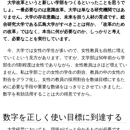
大学改革というと新しい学部をつくるといったことを思うで
しょ。一番必要なのは意識改革。大学は単なる研究機関ではあ
りません。大学の存在意義は、未来を担う人材の育成です。総
合研究大学である広島大学がすべきことは何か、「改革のため
の改革」ではなく、本当に何が必要なのか、しっかりと考え
て、必要なことを実行しています。
今、大学では女性の学生が多いので、女性教員も自然に増え
ていくという見方があります。ですが、文学部は50年前から学
部生の5割程度は女性でありながら、女性教員はさほど増えてい
ません。私は学部ごとの女性の学生の割合、教員の中の女性の
割合をグラフ化し、女性の教員の採用割合を数値目標にするた
めに必要な手段や重要な数値をはっきりとさせていきました。
数字を有効活用することは大の得意ですから。
数字を正しく使い目標に到達する
大学経営においても、現状がぱっと分かるものが必要です。