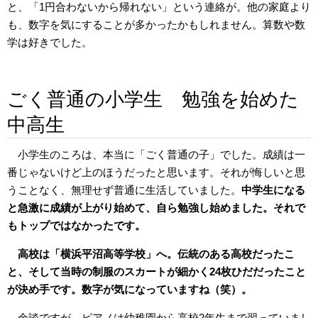
と、「1円合わないから帰れない」という連絡が。他の家庭より
も、数字を気にすることが多かったかもしれません。算数や数
学は好きでした。
ごく普通の小学生 勉強を始めた
中高生
小学生のころは、本当に「ごく普通の子」でした。成績は一
番じゃないけど上のほうだったと思います。それが悔しいと思
うことなく、無理せず普通に生活していました。
中学生になる
と急激に成績が上がり始めて、自ら勉強し始めました。それで
もトップではなかったです。
高校は「横浜平沼高等学校」へ。伝統のある高校だったこ
と、そして当時の制服のスカートが細かく24枚ひだだったこと
が決め手です。数字が気になっていますね（笑）。
余談ですが、ピアノは幼稚園から高校2年生まで習っていまし