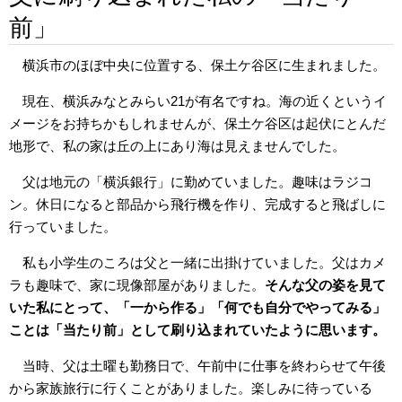
前」
横浜市のほぼ中央に位置する、保土ケ谷区に生まれました。
現在、横浜みなとみらい21が有名ですね。海の近くというイ
メージをお持ちかもしれませんが、保土ケ谷区は起伏にとんだ
地形で、私の家は丘の上にあり海は見えませんでした。
父は地元の「横浜銀行」に勤めていました。趣味はラジコ
ン。休日になると部品から飛行機を作り、完成すると飛ばしに
行っていました。
私も小学生のころは父と一緒に出掛けていました。父はカメ
ラも趣味で、家に現像部屋がありました。
そんな父の姿を見て
いた私にとって、「一から作る」「何でも自分でやってみる」
ことは「当たり前」として刷り込まれていたように思います。
当時、父は土曜も勤務日で、午前中に仕事を終わらせて午後
から家族旅行に行くことがありました。楽しみに待っている